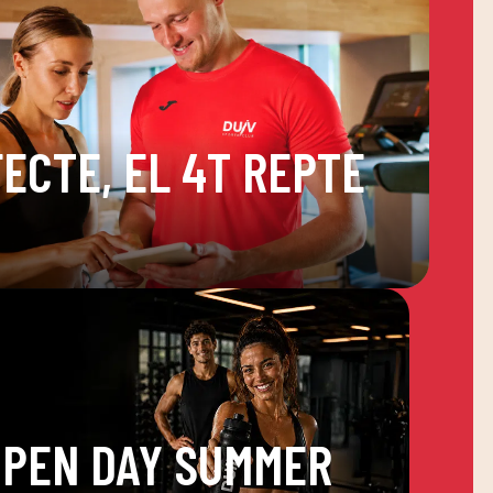
ECTE, EL 4T REPTE
OPEN DAY SUMMER