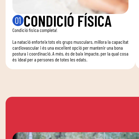
CONDICIÓ FÍSICA
01
Condició física completa!
La natació enforteix tots els grups musculars, millora la capacitat
cardiovascular i és una excel·lent opció per mantenir una bona
postura i coordinació. A més, és de baix impacte, per la qual cosa
és ideal per a persones de totes les edats.