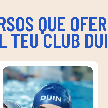
RSOS QUE OFER
L TEU CLUB DU