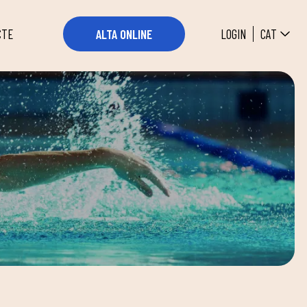
CAT
LOGIN
ALTA ONLINE
CTE