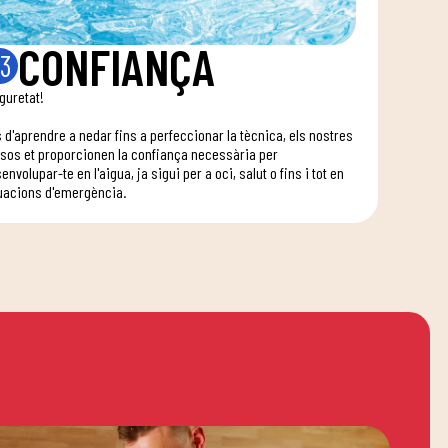
CONFIANÇA
3
guretat!
 d'aprendre a nedar fins a perfeccionar la tècnica, els nostres
sos et proporcionen la confiança necessària per
envolupar-te en l'aigua, ja sigui per a oci, salut o fins i tot en
uacions d'emergència.