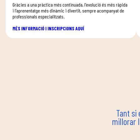
Gràcies a una pràctica més continuada, l'evolució és més ràpida
i l'aprenentatge més dinàmic i divertit, sempre acompanyat de
professionals especialitzats.
MÉS INFORMACIÓ I INSCRIPCIONS AQUÍ
Tant si 
millorar 