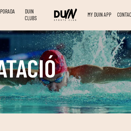
MPORADA
DUIN
MY DUIN APP
CONTA
CLUBS
ATACIÓ