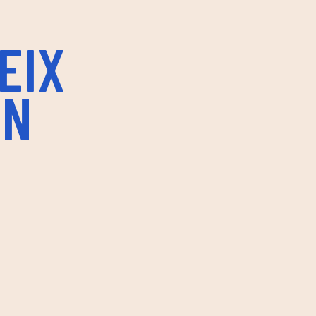
EIX
IN