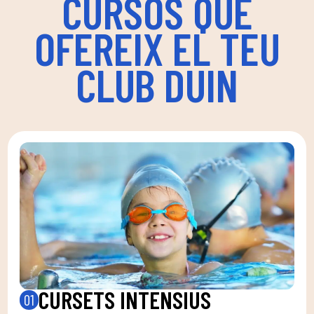
CURSOS QUE
OFEREIX EL TEU
CLUB DUIN
CURSETS INTENSIUS
01