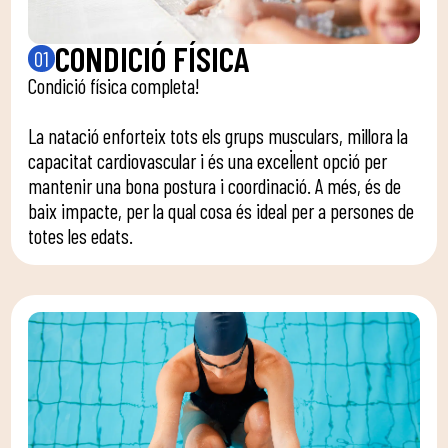
CONDICIÓ FÍSICA
01
Condició física completa!
La natació enforteix tots els grups musculars, millora la
capacitat cardiovascular i és una excel·lent opció per
mantenir una bona postura i coordinació. A més, és de
baix impacte, per la qual cosa és ideal per a persones de
totes les edats.