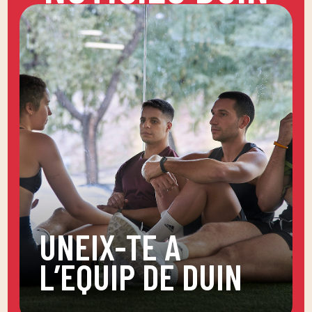
UNEIX-TE A
L’EQUIP DE DUIN