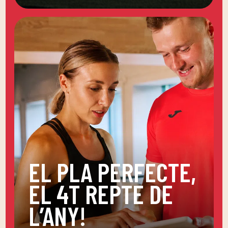
EL PLA PERFECTE,
EL 4T REPTE DE
L’ANY!