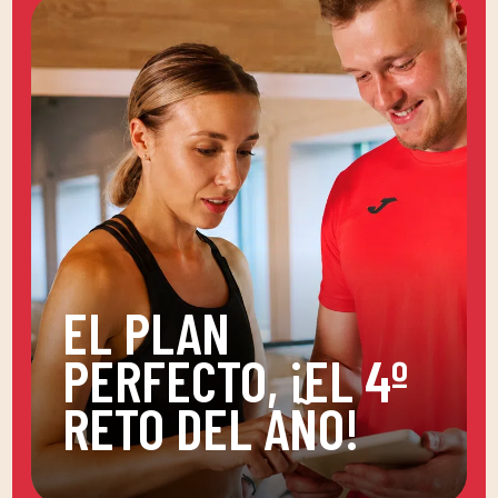
EL PLAN
PERFECTO, ¡EL 4º
RETO DEL AÑO!