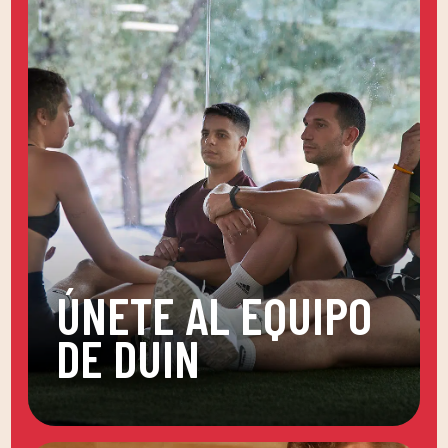
ÚNETE AL EQUIPO
DE DUIN