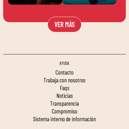
VER MÁS
AYUDA
contacto
trabaja con nosotros
faqs
noticias
transparencia
compromiso
sistema interno de información