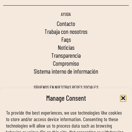
AYUDA
contacto
trabaja con nosotros
faqs
noticias
transparencia
compromiso
sistema interno de información
SÍGUENOS EN NUESTRAS REDES SOCIALES
Manage Consent
To provide the best experiences, we use technologies like cookies
MY DUIN APP
to store and/or access device information. Consenting to these
technologies will allow us to process data such as browsing