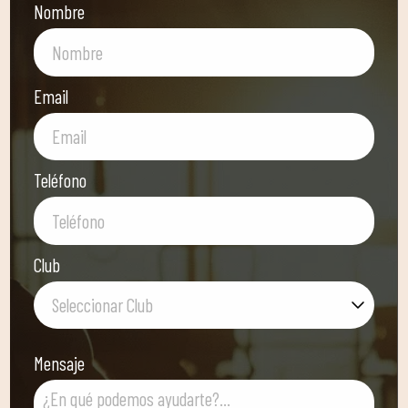
Nombre
Email
Teléfono
Club
Seleccionar Club
Mensaje