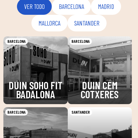
VER TODO
BARCELONA
MADRID
MALLORCA
SANTANDER
BARCELONA
BARCELONA
DUIN SOHO FIT
DUIN CEM
BADALONA
COTXERES
BARCELONA
SANTANDER