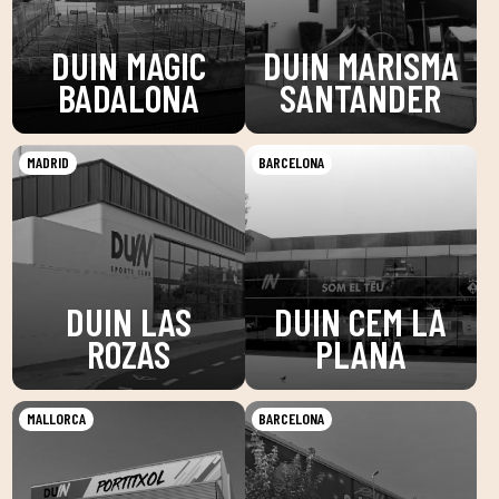
DUIN MAGIC
DUIN MARISMA
BADALONA
SANTANDER
MADRID
BARCELONA
DUIN LAS
DUIN CEM LA
ROZAS
PLANA
MALLORCA
BARCELONA