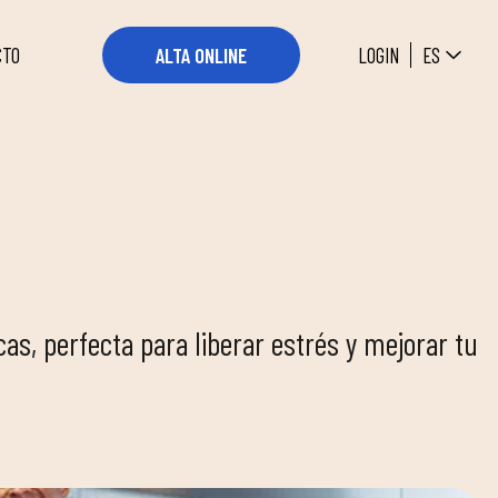
ES
LOGIN
ALTA ONLINE
CTO
E
as, perfecta para liberar estrés y mejorar tu