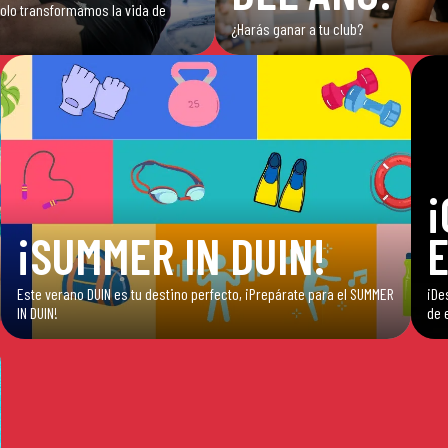
 solo transformamos la vida de
¿Harás ganar a tu club?
¡
¡SUMMER IN DUIN!
E
Este verano DUIN es tu destino perfecto, ¡Prepárate para el SUMMER
¡De
IN DUIN!
de 