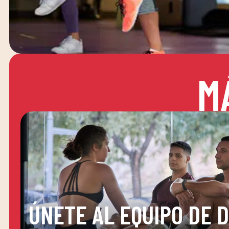
M
ÚNETE AL EQUIPO DE 