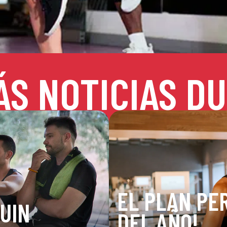
ÁS NOTICIAS DU
EL PLAN PER
DUIN
DEL AÑO!