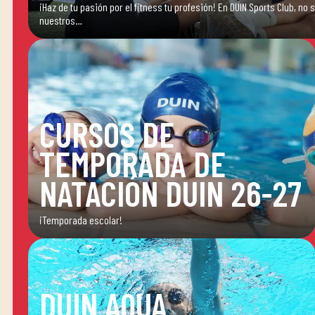
¡Haz de tu pasión por el fitness tu profesión! En DUIN Sports Club, no
nuestros…
CURSOS DE
TEMPORADA DE
NATACIÓN DUIN 26-27
¡Temporada escolar!
DUIN AQUA