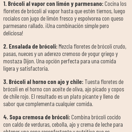
1. Brócoli al vapor con limón y parmesano:
Cocina los
floretes de brócoli al vapor hasta que estén tiernos, luego
rocíalos con jugo de limón fresco y espolvorea con queso
parmesano rallado. ¡Una combinación simple pero
deliciosa!
2. Ensalada de brócoli:
Mezcla floretes de brócoli crudo,
pasas, nueces y un aderezo cremoso de yogur griego y
mostaza Dijon. Una opción perfecta para una comida
ligera y satisfactoria.
3. Brócoli al horno con ajo y chile:
Tuesta floretes de
brócoli en el horno con aceite de oliva, ajo picado y copos
de chile rojo. El resultado es un plato picante y lleno de
sabor que complementa cualquier comida.
4. Sopa cremosa de brócoli:
Combina brócoli cocido
con caldo de verduras, cebolla, ajo y crema de leche para
obtener una sopa reconfortante y nutritiva que es