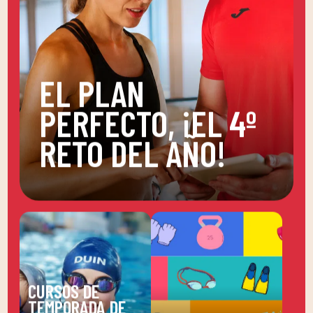
EL PLAN
PERFECTO, ¡EL 4º
RETO DEL AÑO!
CURSOS DE
TEMPORADA DE