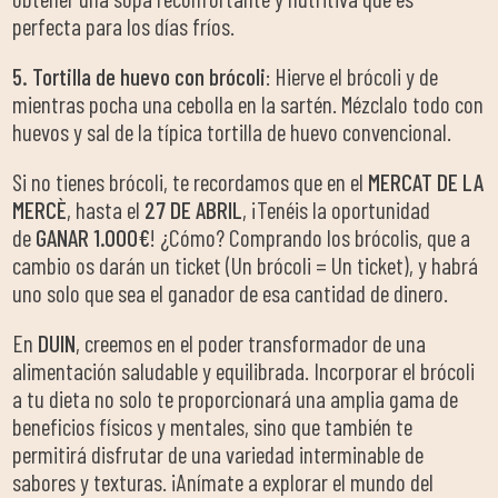
perfecta para los días fríos.
5. Tortilla de huevo con brócoli
: Hierve el brócoli y de
mientras pocha una cebolla en la sartén. Mézclalo todo con
huevos y sal de la típica tortilla de huevo convencional.
Si no tienes brócoli, te recordamos que en el
MERCAT DE LA
MERCÈ
, hasta el
27 DE ABRIL
, ¡Tenéis la oportunidad
de
GANAR 1.000€
! ¿Cómo? Comprando los brócolis, que a
cambio os darán un ticket (Un brócoli = Un ticket), y habrá
uno solo que sea el ganador de esa cantidad de dinero.
En
DUIN
, creemos en el poder transformador de una
alimentación saludable y equilibrada. Incorporar el brócoli
a tu dieta no solo te proporcionará una amplia gama de
beneficios físicos y mentales, sino que también te
permitirá disfrutar de una variedad interminable de
sabores y texturas. ¡Anímate a explorar el mundo del