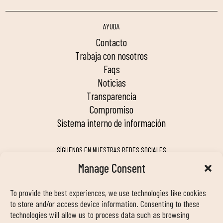
AYUDA
contacto
trabaja con nosotros
faqs
noticias
transparencia
compromiso
sistema interno de información
SÍGUENOS EN NUESTRAS REDES SOCIALES
Manage Consent
To provide the best experiences, we use technologies like cookies
MY DUIN APP
to store and/or access device information. Consenting to these
technologies will allow us to process data such as browsing