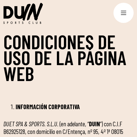
CONDICIONES DE
USO DE LA PÁGINA
WEB
INFORMACIÓN CORPORATIVA
DUET SPA & SPORTS. S.L.U.
(en adelante, “
DUIN
”) con C.I.F
B62925128, con domicilio en C/Entença, nº 95, 4º 1ª 08015