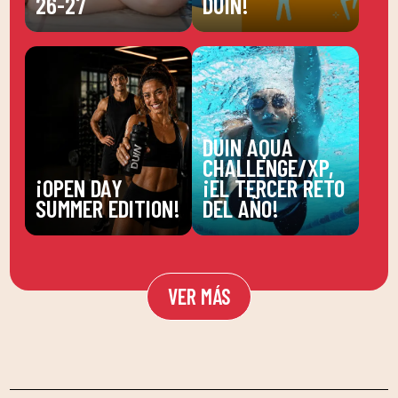
26-27
DUIN!
DUIN AQUA
CHALLENGE/XP,
¡OPEN DAY
¡EL TERCER RETO
SUMMER EDITION!
DEL AÑO!
VER MÁS