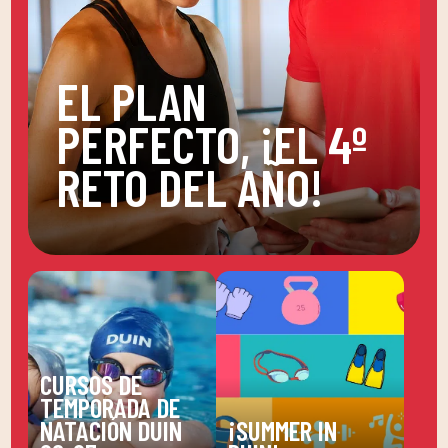
EL PLAN
PERFECTO, ¡EL 4º
RETO DEL AÑO!
CURSOS DE
TEMPORADA DE
NATACIÓN DUIN
¡SUMMER IN