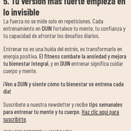
5. Tu versión más fuerte empieza en
lo invisible
La fuerza no se mide solo en repeticiones. Cada
entrenamiento en
DUIN
fortalece tu mente, tu confianza y
tu capacidad de afrontar los desafíos diarios.
Entrenar no es una huida del estrés, es transformarlo en
energía positiva.
El fitness combate la ansiedad y mejora
tu bienestar integral
, y en
DUIN
entrenar significa cuidar
cuerpo y mente.
¡Ven a DUIN y siente cómo tu bienestar se entrena cada
día!
Suscríbete a nuestra newsletter y recibe
tips semanales
para entrenar tu mente y tu cuerpo
.
Haz clic aquí para
suscribirte
.