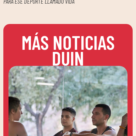
PARA ESE DEPORTE LLAMADO VIDA
MÁS NOTICIAS
DUIN