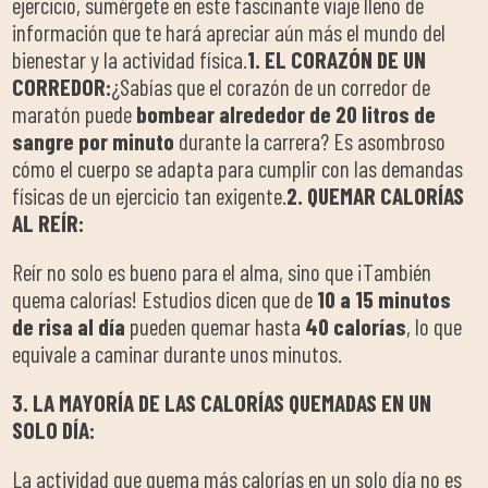
ejercicio, sumérgete en este fascinante viaje lleno de
información que te hará apreciar aún más el mundo del
bienestar y la actividad física.
1. EL CORAZÓN DE UN
CORREDOR:
¿Sabías que el corazón de un corredor de
maratón puede
bombear alrededor de 20 litros de
sangre por minuto
durante la carrera? Es asombroso
cómo el cuerpo se adapta para cumplir con las demandas
físicas de un ejercicio tan exigente.
2. QUEMAR CALORÍAS
AL REÍR:
Reír no solo es bueno para el alma, sino que ¡También
quema calorías! Estudios dicen que de
10 a 15 minutos
de risa al día
pueden quemar hasta
40 calorías
, lo que
equivale a caminar durante unos minutos.
3. LA MAYORÍA DE LAS CALORÍAS QUEMADAS EN UN
SOLO DÍA:
La actividad que quema más calorías en un solo día no es