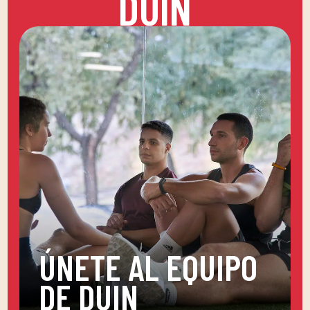
DUIN
ÚNETE AL EQUIPO
DE DUIN