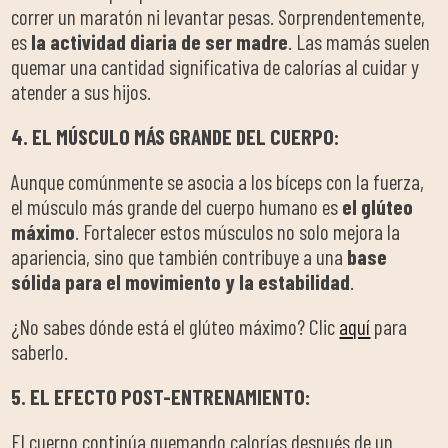
correr un maratón ni levantar pesas. Sorprendentemente,
es
la actividad diaria de ser madre
. Las mamás suelen
quemar una cantidad significativa de calorías al cuidar y
atender a sus hijos.
4. EL MÚSCULO MÁS GRANDE DEL CUERPO:
Aunque comúnmente se asocia a los bíceps con la fuerza,
el músculo más grande del cuerpo humano es
el glúteo
máximo
. Fortalecer estos músculos no solo mejora la
apariencia, sino que también contribuye a una
base
sólida para el movimiento y la estabilidad
.
¿No sabes
dónde
está
el glúteo máximo?
Clic
aquí
para
saberlo
.
5. EL EFECTO POST-ENTRENAMIENTO:
El cuerpo continúa quemando calorías después de un