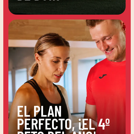
EL PLAN
PERFECTO, ¡EL 4º