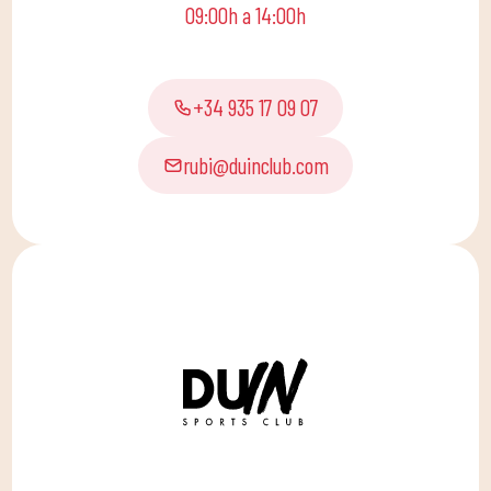
09:00h a 14:00h
pequeños de casa
disfruten solos o en
familia.
+34 935 17 09 07
rubi@duinclub.com