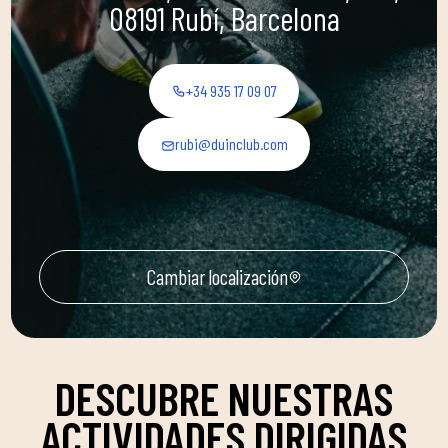
08191 Rubí, Barcelona
+34 935 17 09 07
rubi@duinclub.com
Cambiar localización
DESCUBRE NUESTRAS
ACTIVIDADES DIRIGIDAS