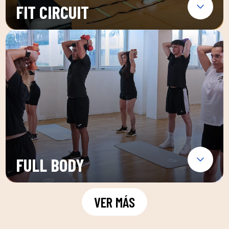
FIT CIRCUIT
FULL BODY
VER MÁS