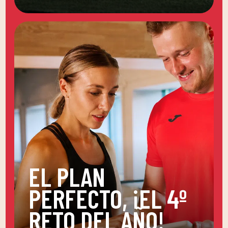
EL PLAN
PERFECTO, ¡EL 4º
RETO DEL AÑO!