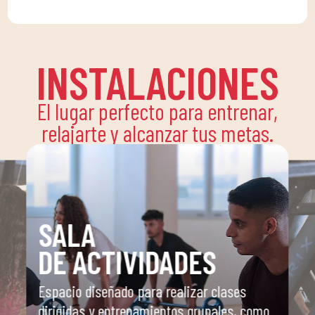
INSTALACIONES
El lugar perfecto para entrenar,
relajarte y alcanzar tus metas.
SALA
DE ACTIVIDADES
Espacio diseñado para realizar clases
dirigidas y entrenamientos grupales, como