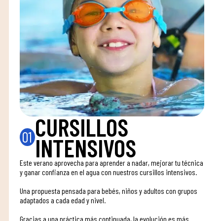
CURSILLOS
01
INTENSIVOS
Este verano aprovecha para aprender a nadar, mejorar tu técnica
y ganar confianza en el agua con nuestros cursillos intensivos.
Una propuesta pensada para bebés, niños y adultos con grupos
adaptados a cada edad y nivel.
Gracias a una práctica más continuada, la evolución es más