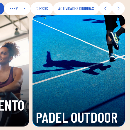
SERVICIOS
CURSOS
ACTIVIDADES DIRIGIDAS
ENTO
PADEL OUTDOOR