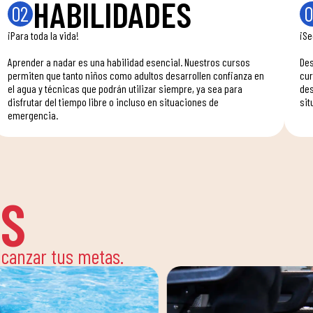
HABILIDADES
02
0
¡Para toda la vida!
¡Se
Aprender a nadar es una habilidad esencial. Nuestros cursos
Des
permiten que tanto niños como adultos desarrollen confianza en
cur
el agua y técnicas que podrán utilizar siempre, ya sea para
des
disfrutar del tiempo libre o incluso en situaciones de
sit
emergencia.
ES
alcanzar tus metas.