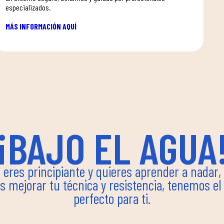
especializados.
MÁS INFORMACIÓN AQUÍ
¡BAJO EL AGUA
i eres principiante y quieres aprender a nadar,
s mejorar tu técnica y resistencia, tenemos el
perfecto para ti.