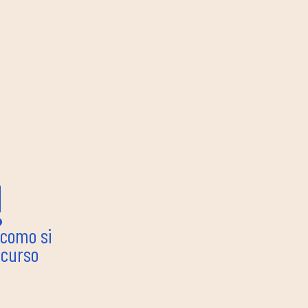
!
 como si
 curso