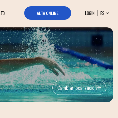
ES
LOGIN
ALTA ONLINE
CTO
Cambiar localización