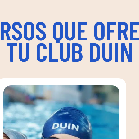
RSOS QUE OFR
TU CLUB DUIN