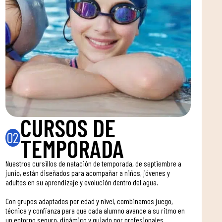
CURSOS DE
02
TEMPORADA
Nuestros cursillos de natación de temporada, de septiembre a
junio, están diseñados para acompañar a niños, jóvenes y
adultos en su aprendizaje y evolución dentro del agua.
Con grupos adaptados por edad y nivel, combinamos juego,
técnica y confianza para que cada alumno avance a su ritmo en
un entorno seguro, dinámico y guiado por profesionales