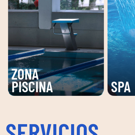
ZON
SPA
DE C
SERVICIOS