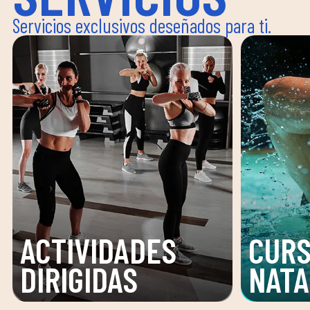
Servicios exclusivos deseñados para ti.
ACTIVIDADES
CURS
DIRIGIDAS
NATA