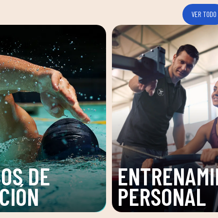
VER TODO
OS DE
ENTRENAMI
CIÓN
PERSONAL