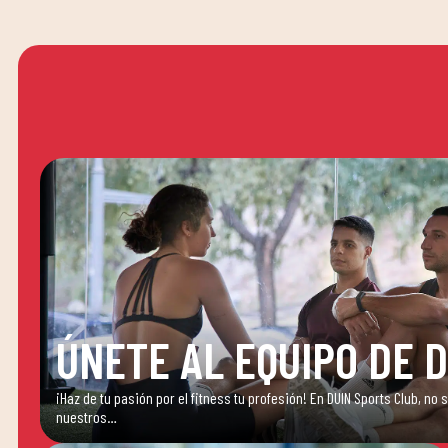
ÚNETE AL EQUIPO DE 
¡Haz de tu pasión por el fitness tu profesión! En DUIN Sports Club, no
nuestros…