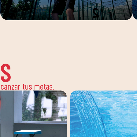
ES
alcanzar tus metas.