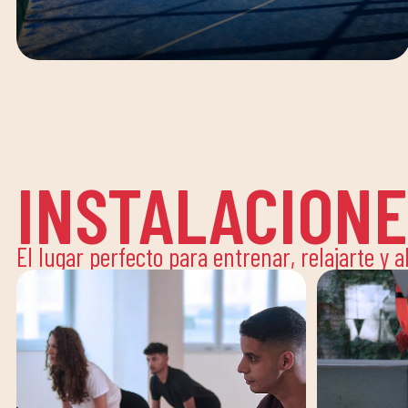
INSTALACION
El lugar perfecto para entrenar, relajarte y 