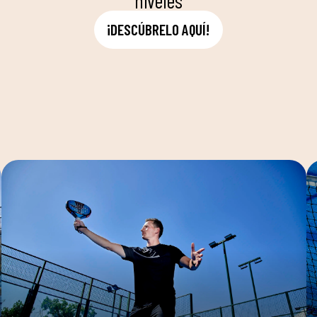
niveles
¡DESCÚBRELO AQUÍ!