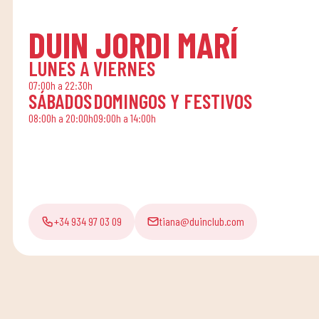
DUIN JORDI MARÍ
LUNES A VIERNES
07:00h a 22:30h
SÁBADOS
DOMINGOS Y FESTIVOS
08:00h a 20:00h
09:00h a 14:00h
+34 934 97 03 09
tiana@duinclub.com