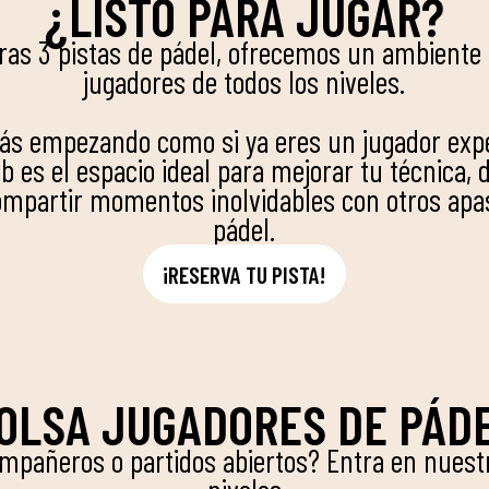
¿LISTO PARA JUGAR?
ras 3 pistas de pádel, ofrecemos un ambiente 
jugadores de todos los niveles.
tás empezando como si ya eres un jugador ex
b es el espacio ideal para mejorar tu técnica, d
ompartir momentos inolvidables con otros apa
pádel.
¡RESERVA TU PISTA!
OLSA JUGADORES DE PÁD
mpañeros o partidos abiertos? Entra en nuestr