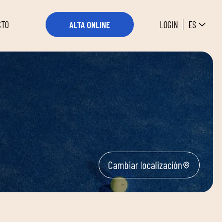
ES
LOGIN
ALTA ONLINE
CTO
Cambiar localización