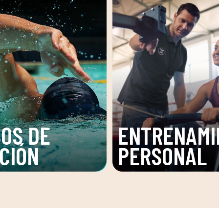
OS DE
ENTRENAMI
CIÓN
PERSONAL