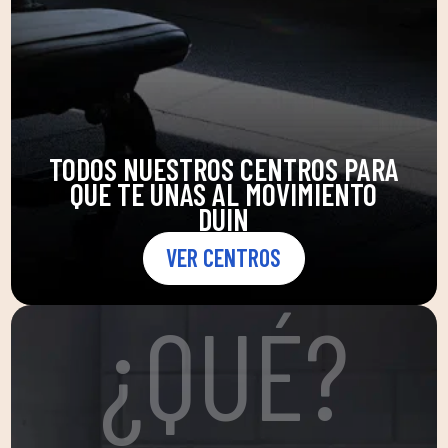
TODOS NUESTROS CENTROS PARA
QUE TE UNAS AL MOVIMIENTO
DUIN
VER CENTROS
¿QUÉ?