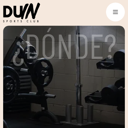
¿DÓNDE?