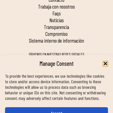
trabaja con nosotros
faqs
noticias
transparencia
compromiso
sistema interno de información
SÍGUENOS EN NUESTRAS REDES SOCIALES
Manage Consent
To provide the best experiences, we use technologies like cookies
MY DUIN APP
to store and/or access device information. Consenting to these
technologies will allow us to process data such as browsing
behavior or unique IDs on this site. Not consenting or withdrawing
consent, may adversely affect certain features and functions.
Accept