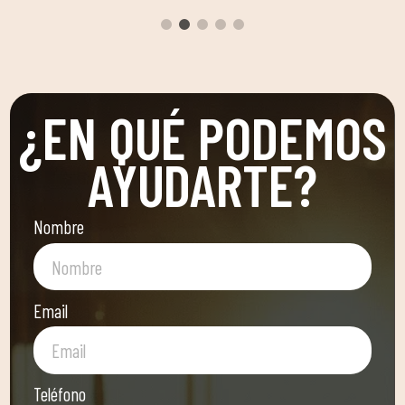
¿EN QUÉ PODEMOS
AYUDARTE?
Nombre
Email
Teléfono