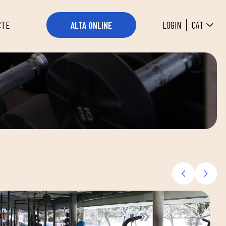
CAT
LOGIN
ALTA ONLINE
CTE