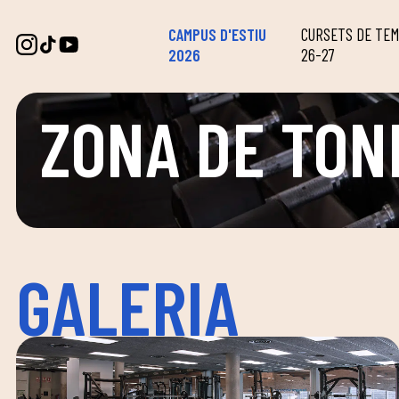
CAMPUS D'ESTIU
CURSETS DE TE
2026
26-27
ZONA DE TON
GALERIA