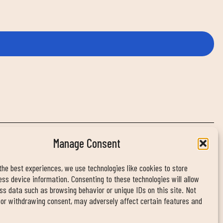
Manage Consent
INFORMACIÓ DE CONTACTE
info@duinclub.com
the best experiences, we use technologies like cookies to store
ss device information. Consenting to these technologies will allow
ss data such as browsing behavior or unique IDs on this site. Not
 or withdrawing consent, may adversely affect certain features and