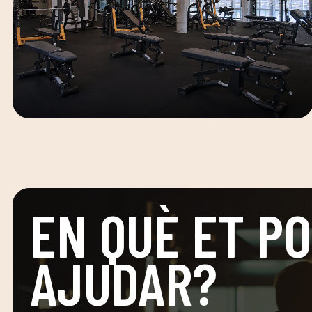
EN QUÈ ET P
AJUDAR?