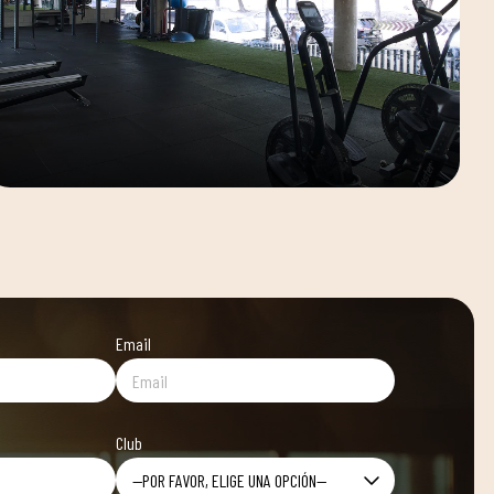
Email
Club
—POR FAVOR, ELIGE UNA OPCIÓN—