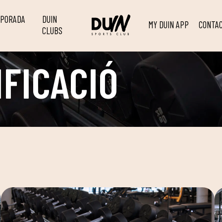
MPORADA
DUIN
MY DUIN APP
CONTA
CLUBS
IFICACIÓ