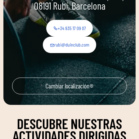
08191 Rubí, Barcelona
+34 935 17 09 07
rubi@duinclub.com
Cambiar localización
DESCUBRE NUESTRAS
ACTIVIDADES DIRIGIDAS