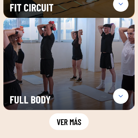
FIT CIRCUIT
FULL BODY
VER MÁS