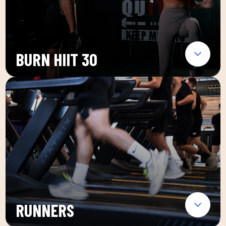
BURN HIIT 30
RUNNERS