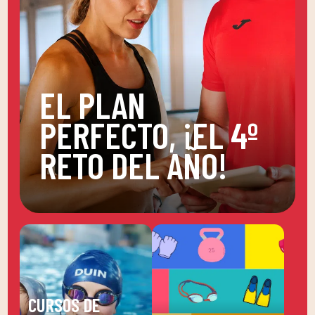
EL PLAN
PERFECTO, ¡EL 4º
RETO DEL AÑO!
CURSOS DE