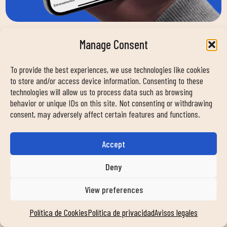
Manage Consent
To provide the best experiences, we use technologies like cookies
to store and/or access device information. Consenting to these
¿EN QUÉ PODEMOS
technologies will allow us to process data such as browsing
behavior or unique IDs on this site. Not consenting or withdrawing
AYUDARTE?
consent, may adversely affect certain features and functions.
Accept
Nombre
Deny
View preferences
Email
Política de Cookies
Política de privacidad
Avisos legales