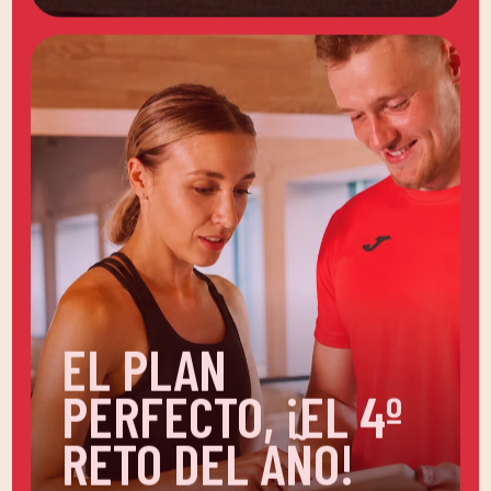
EL PLAN
PERFECTO, ¡EL 4º
RETO DEL AÑO!