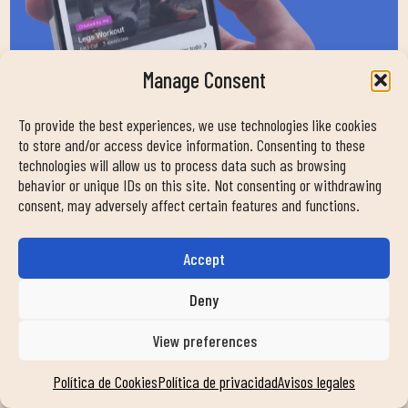
Manage Consent
To provide the best experiences, we use technologies like cookies
to store and/or access device information. Consenting to these
technologies will allow us to process data such as browsing
behavior or unique IDs on this site. Not consenting or withdrawing
consent, may adversely affect certain features and functions.
Accept
Deny
¿EN QUÉ PODEMOS
View preferences
AYUDARTE?
Política de Cookies
Política de privacidad
Avisos legales