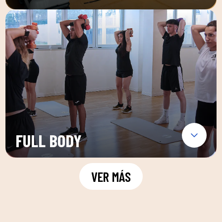
FULL BODY
VER MÁS