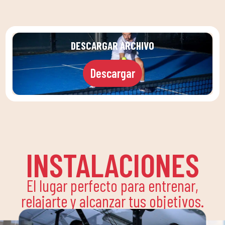
DESCARGAR ARCHIVO
Descargar
INSTALACIONES
El lugar perfecto para entrenar,
relajarte y alcanzar tus objetivos.