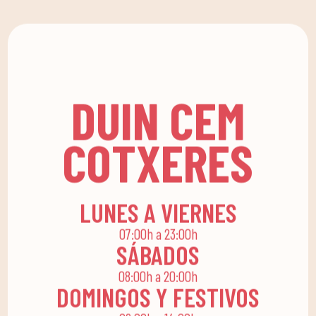
familia.
DUIN SPORTS CLUB.
Planes personalizados
para mejorar tu
bienestar y rendimiento
DUIN CEM
físico.
COTXERES
LUNES A VIERNES
07:00h a 23:00h
SÁBADOS
08:00h a 20:00h
DOMINGOS Y FESTIVOS
09:00h a 14:00h