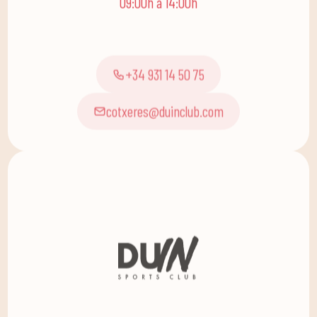
+34 931 14 50 75
cotxeres@duinclub.com