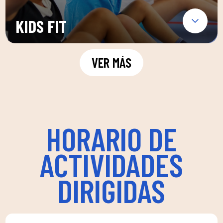
KIDS FIT
VER MÁS
HORARIO DE
ACTIVIDADES
DIRIGIDAS