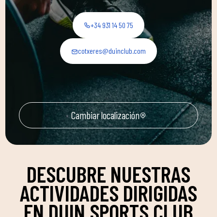
+34 931 14 50 75
cotxeres@duinclub.com
Cambiar localización
DESCUBRE NUESTRAS
ACTIVIDADES DIRIGIDAS
EN DUIN SPORTS CLUB