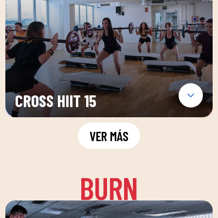
CROSS HIIT 15
VER MÁS
BURN