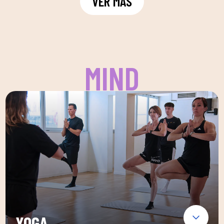
VER MÁS
MIND
YOGA