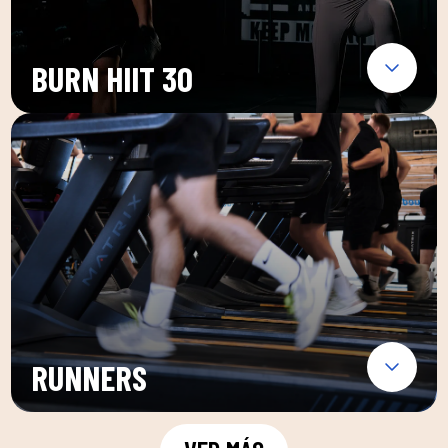
BURN HIIT 30
RUNNERS