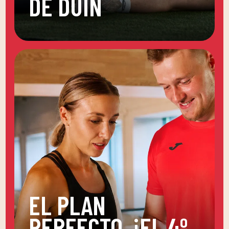
DE DUIN
EL PLAN
PERFECTO, ¡EL 4º