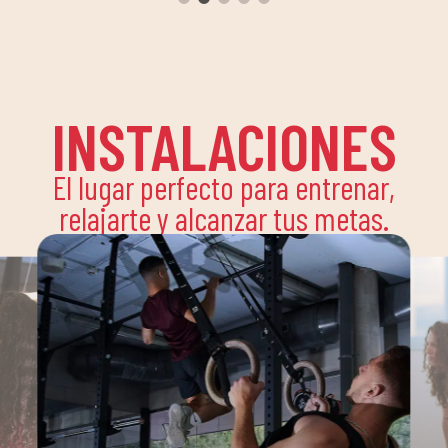
INSTALACIONES
El lugar perfecto para entrenar,
relajarte y alcanzar tus metas.