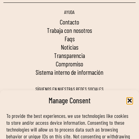
AYUDA
contacto
trabaja con nosotros
faqs
noticias
transparencia
compromiso
sistema interno de información
SÍGUENOS EN NUESTRAS REDES SOCIALES
Manage Consent
To provide the best experiences, we use technologies like cookies
MY DUIN APP
to store and/or access device information. Consenting to these
technologies will allow us to process data such as browsing
behavior or unique IDs on this site. Not consenting or withdrawing