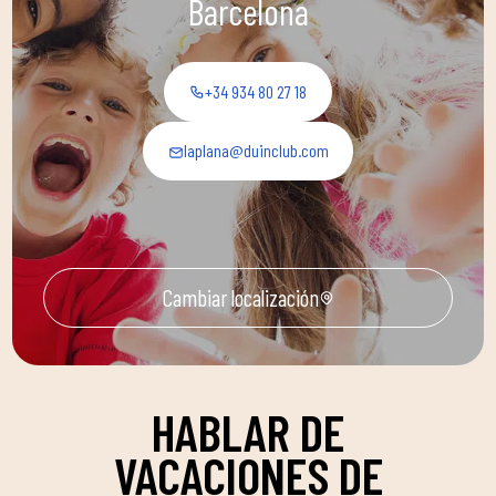
Barcelona
+34 934 80 27 18
laplana@duinclub.com
Cambiar localización
HABLAR DE
VACACIONES DE