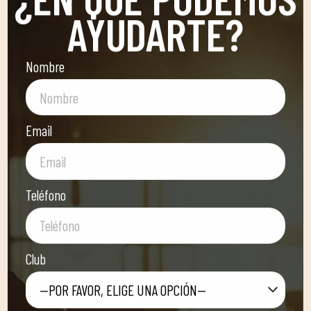
AYUDARTE?
Nombre
Email
Teléfono
Club
—POR FAVOR, ELIGE UNA OPCIÓN—