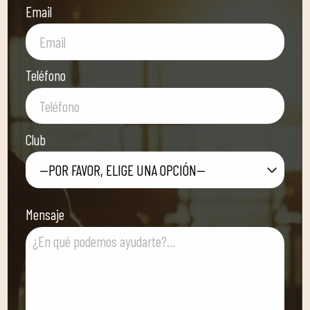
Email
Teléfono
Club
—POR FAVOR, ELIGE UNA OPCIÓN—
Mensaje