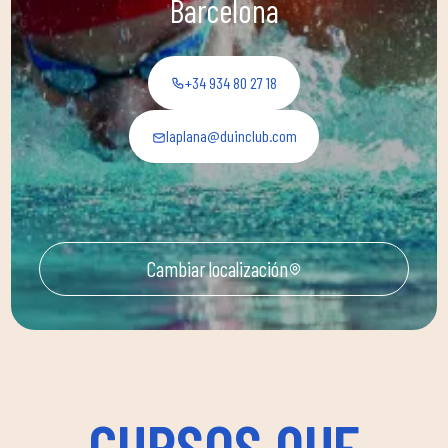
Barcelona
+34 934 80 27 18
laplana@duinclub.com
Cambiar localización
CURSOS QUE