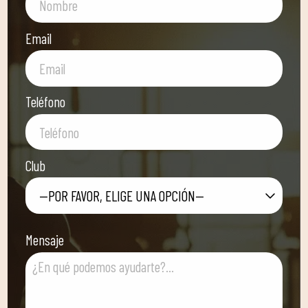
Email
Teléfono
Club
—POR FAVOR, ELIGE UNA OPCIÓN—
Mensaje