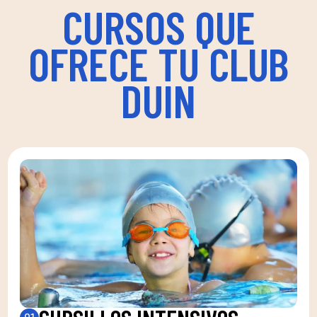
CURSOS QUE
OFRECE TU CLUB
DUIN