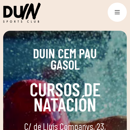
DUIN CEM PAU
GASOL
CURSOS DE
NATACIÓN
C/ de Lluís Companys, 23,