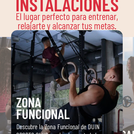
INSTALACIONES
El lugar perfecto para entrenar,
relajarte y alcanzar tus metas.
ZONA
FUNCIONAL
Descubre la Zona Funcional de DUIN