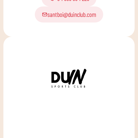
santboi@duinclub.com