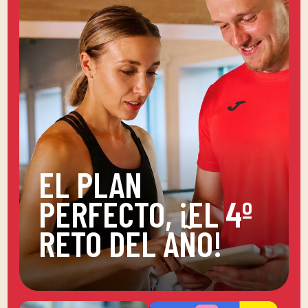
EL PLAN
PERFECTO, ¡EL 4º
RETO DEL AÑO!