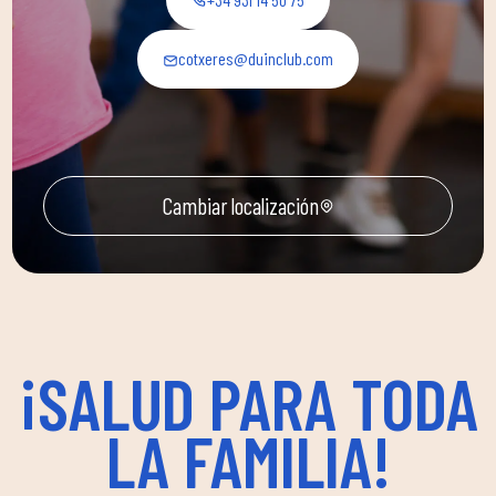
cotxeres@duinclub.com
Cambiar localización
¡SALUD PARA TODA
LA FAMILIA!