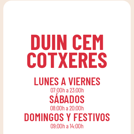
familia.
DUIN SPORTS CLUB.
Planes personalizados
para mejorar tu
bienestar y rendimiento
DUIN CEM
físico.
COTXERES
LUNES A VIERNES
07:00h a 23:00h
SÁBADOS
08:00h a 20:00h
DOMINGOS Y FESTIVOS
09:00h a 14:00h