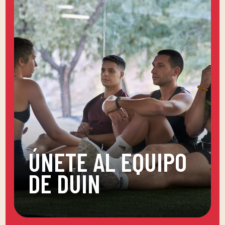
ÚNETE AL EQUIPO
DE DUIN