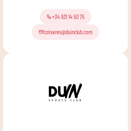
+34 931 14 50 75
cotxeres@duinclub.com