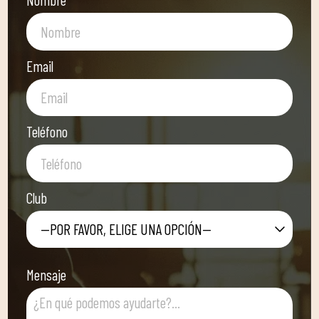
Email
Teléfono
Club
—POR FAVOR, ELIGE UNA OPCIÓN—
Mensaje