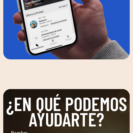
¿EN QUÉ PODEMOS
AYUDARTE?
Nombre