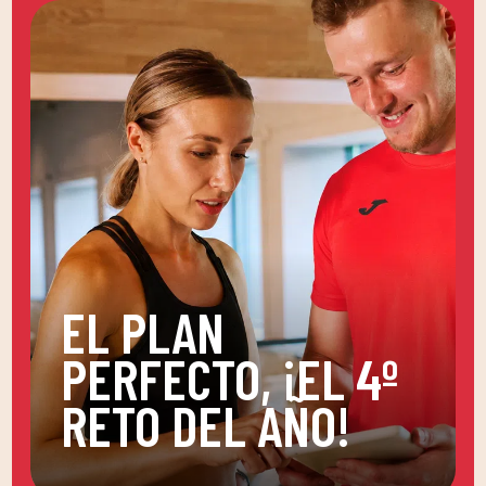
EL PLAN
PERFECTO, ¡EL 4º
RETO DEL AÑO!