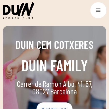
DUIN CEM COTXERES
DUIN FAMILY
Carrer de Ramon Albó, 41, 57,
08027 Barcelona
+34 931 14 50 75