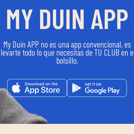
MY DUIN APP
My Duin APP no es una app convencional, es
llevarte todo lo que necesitas de TU CLUB en e
bolsillo.