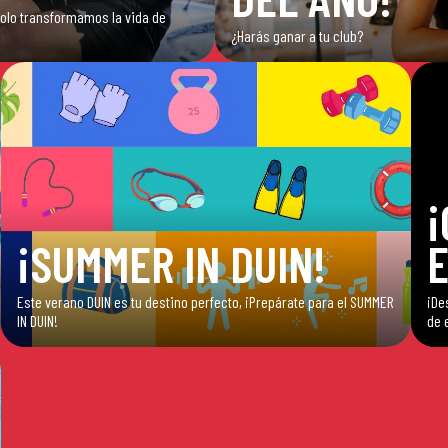
 solo transformamos la vida de
¿Harás ganar a tu club?
¡
¡SUMMER IN DUIN!
E
Este verano DUIN es tu destino perfecto, ¡Prepárate para el SUMMER
¡De
IN DUIN!
de 