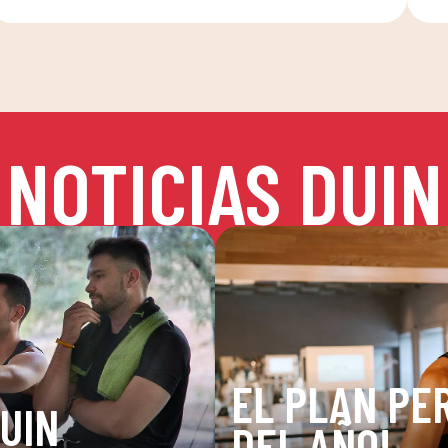
NOTICIAS DUIN
EL PLAN PER
DUIN
DEL AÑO!