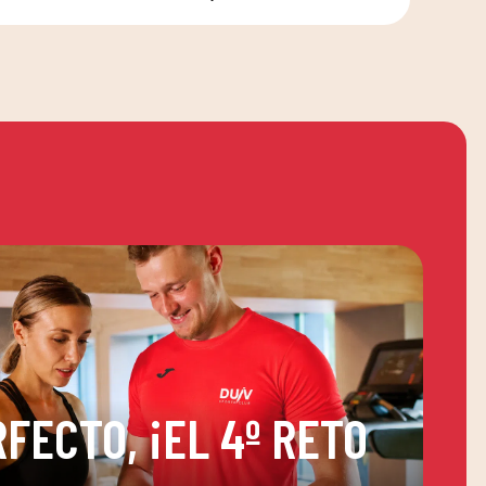
FECTO, ¡EL 4º RETO