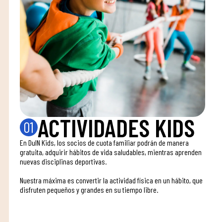
ACTIVIDADES KIDS
01
En DuIN Kids, los socios de cuota familiar podrán de manera
gratuita, adquirir hábitos de vida saludables, mientras aprenden
nuevas disciplinas deportivas.
Nuestra máxima es convertir la actividad física en un hábito, que
disfruten pequeños y grandes en su tiempo libre.