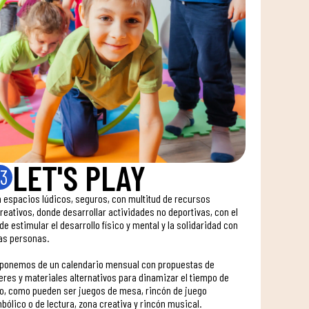
LET'S PLAY
3
 espacios lúdicos, seguros, con multitud de recursos
reativos, donde desarrollar actividades no deportivas, con el
 de estimular el desarrollo físico y mental y la solidaridad con
as personas.
sponemos de un calendario mensual con propuestas de
leres y materiales alternativos para dinamizar el tiempo de
o, como pueden ser juegos de mesa, rincón de juego
bólico o de lectura, zona creativa y rincón musical.​