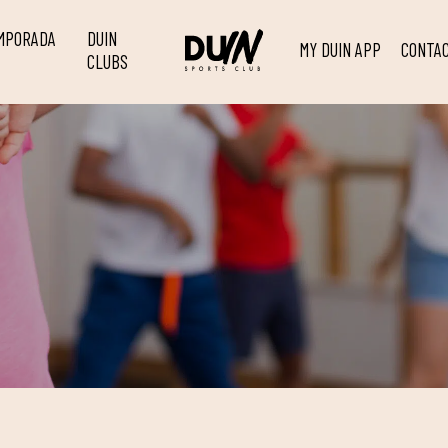
EMPORADA
DUIN
MY DUIN APP
CONTA
CLUBS