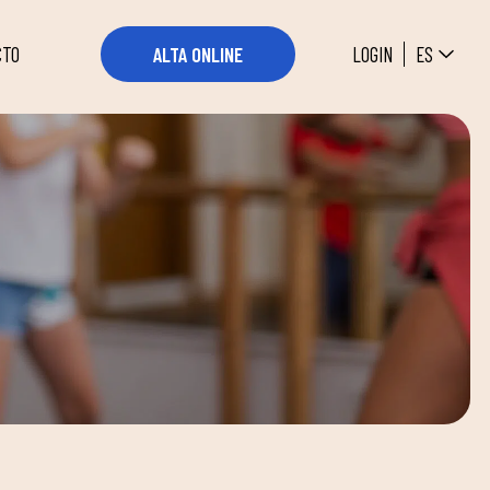
ES
LOGIN
ALTA ONLINE
CTO