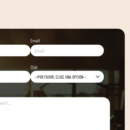
Email
Club
—POR FAVOR, ELIGE UNA OPCIÓN—