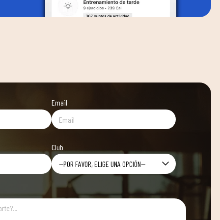
Email
Club
—POR FAVOR, ELIGE UNA OPCIÓN—