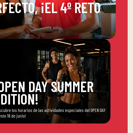
FECTO, ¡EL 4º RETO
OPEN DAY SUMMER
DITION!
scubre los horarios de las actividades especiales del OPEN DAY
este 18 de junio!