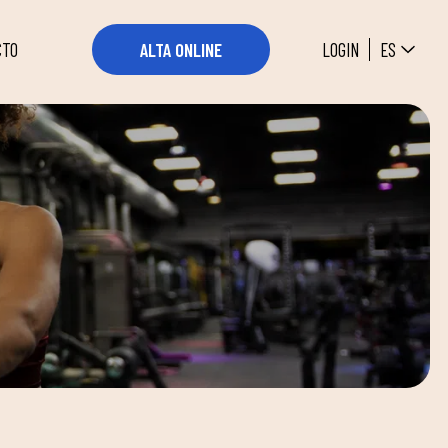
ES
LOGIN
ALTA ONLINE
CTO