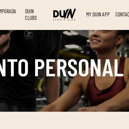
EMPORADA
DUIN
MY DUIN APP
CONTA
CLUBS
NTO PERSONAL