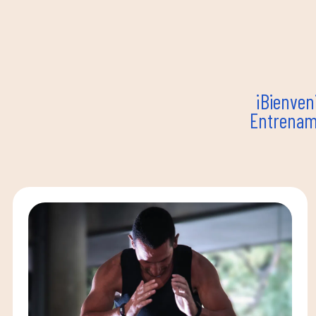
¡Bienveni
Entrenami