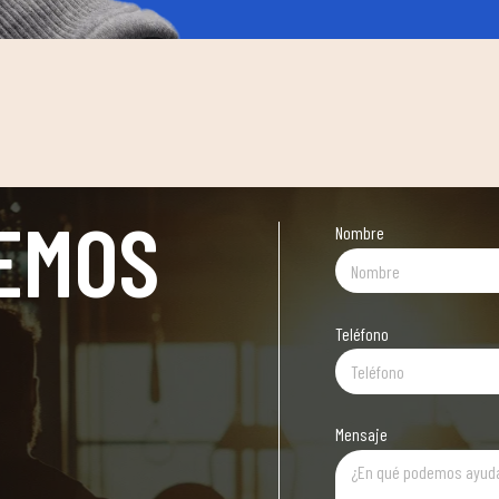
EMOS
Nombre
Teléfono
Mensaje