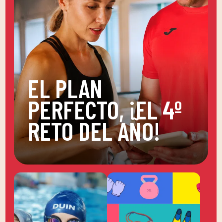
EL PLAN
PERFECTO, ¡EL 4º
RETO DEL AÑO!