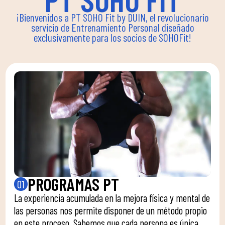
¡Bienvenidos a PT SOHO Fit by DUIN, el revolucionario
servicio de Entrenamiento Personal diseñado
exclusivamente para los socios de SOHOFit!
PROGRAMAS PT
01
La experiencia acumulada en la mejora física y mental de
las personas nos permite disponer de un método propio
en este proceso. Sabemos que cada persona es única,