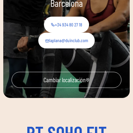
Barcelona
+34 934 80 27 18
laplana@duinclub.com
Cambiar localización
PT SOHO FIT