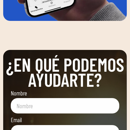
¿EN QUÉ PODEMOS
AYUDARTE?
Nombre
Email