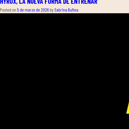
HYROX, LA NUEVA FORMA DE ENTRENAR
Posted on
5 de marzo de 2026
by
Sabrina Buftea