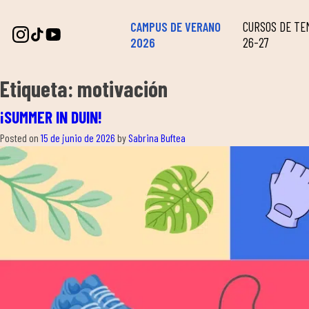
CAMPUS DE VERANO
CURSOS DE T
2026
26-27
Etiqueta:
motivación
¡SUMMER IN DUIN!
Posted on
15 de junio de 2026
by
Sabrina Buftea