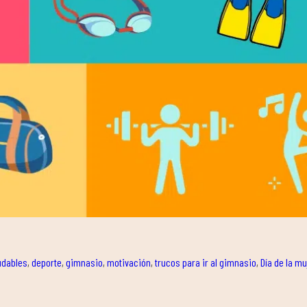
udables
,
deporte
,
gimnasio
,
motivación
,
trucos para ir al gimnasio
,
Día de la mu