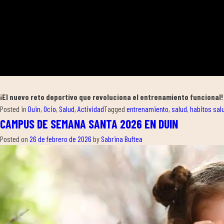
¡El nuevo reto deportivo que revoluciona el entrenamiento funcional!
Posted in
Duin
,
Ocio
,
Salud
,
Actividad
Tagged
entrenamiento
,
salud
,
habitos sal
CAMPUS DE SEMANA SANTA 2026 EN DUIN
Posted on
26 de febrero de 2026
by
Sabrina Buftea