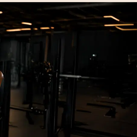
DUIN!