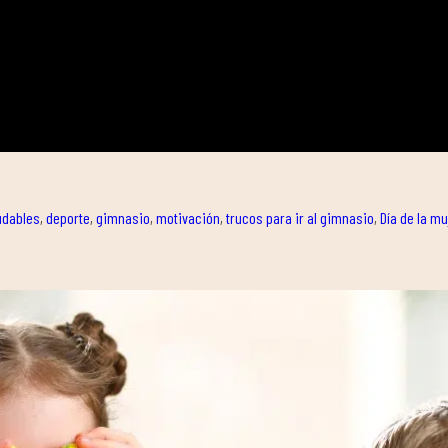
udables
,
deporte
,
gimnasio
,
motivación
,
trucos para ir al gimnasio
,
Día de la mu