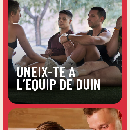
UNEIX-TE A
L’EQUIP DE DUIN