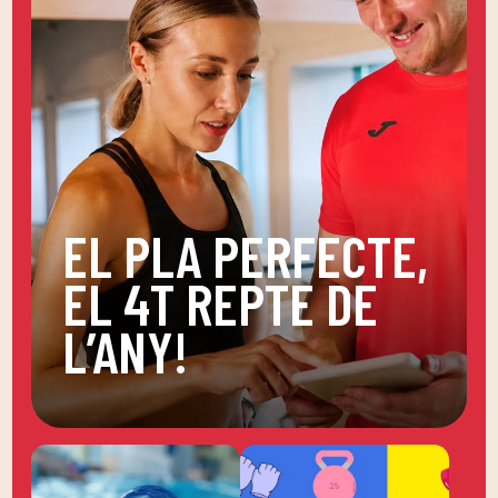
EL PLA PERFECTE,
EL 4T REPTE DE
L’ANY!