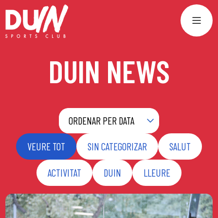
DUIN NEWS
ORDENAR PER DATA
VEURE TOT
SIN CATEGORIZAR
SALUT
ACTIVITAT
DUIN
LLEURE