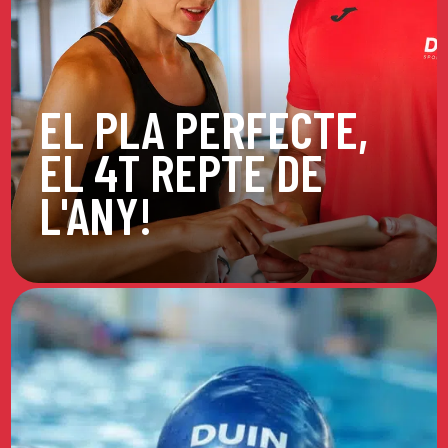
EL PLA PERFECTE,
EL 4T REPTE DE
L'ANY!