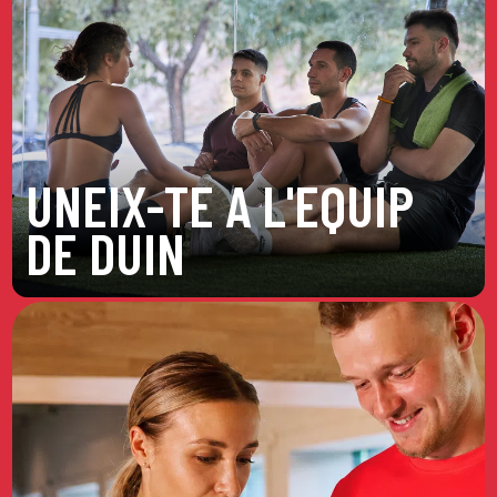
UNEIX-TE A L'EQUIP
DE DUIN