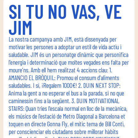
SI TU NO VAS, VE
JIM
La nostra campanya amb JIM, està dissenyada per
motivar les persones a adoptar un estil de vida actiu i
saludable. JIM és un personatge dinàmic que personifica
l'energia i determinació que moltes vegades ens falta per
moure'ns. Amb ell hem realitzat 4 accions clau: 1.
AMANCIO EL BRÒQUIL: Promou el consum d'aliments
saludables. I sí, ¡Regalem 1000€! 2. DUIN NEXT STOP:
Anima la gent a no esperar el bus a la parada, si no que
caminessin fins a la següent. 3. DUIN MOTIVATIONAL
STAIRS: Quan tries l'escala normal en lloc de la mecànica,
els músics de l'estació de Metro Diagonal a Barcelona et
toquen en directe Gonna Fly, el mític tema de Bill Conti,
per conscienciar els ciutadans sobre millorar hàbits