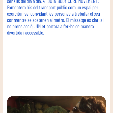
senzills del dia a dia. 4. DUIN BODY CORE MOVEMENT:
Fomentem l'ús del transport públic com un espai per
exercitar-se, convidant les persones a treballar el seu
cor mentre se sostenen al metro. El missatge és clar: si
no prens acció, JIM et portarà a fer-ho de manera
divertida i accessible.