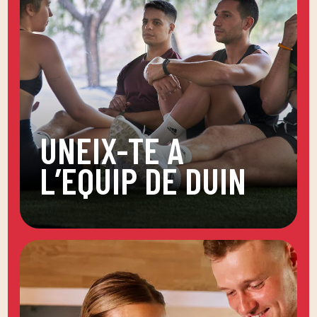
UNEIX-TE A
L’EQUIP DE DUIN