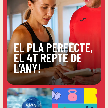
EL PLA PERFECTE,
EL 4T REPTE DE
L’ANY!