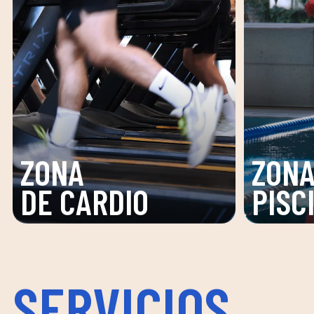
ZONA
PISCINA
SPA
SERVICIOS