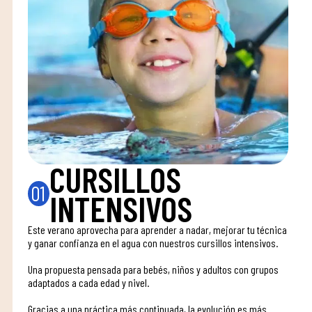
CURSILLOS
01
INTENSIVOS
Este verano aprovecha para aprender a nadar, mejorar tu técnica
y ganar confianza en el agua con nuestros cursillos intensivos.
Una propuesta pensada para bebés, niños y adultos con grupos
adaptados a cada edad y nivel.
Gracias a una práctica más continuada, la evolución es más