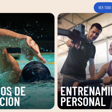
VER TODO
OS DE
ENTRENAMI
CIÓN
PERSONAL