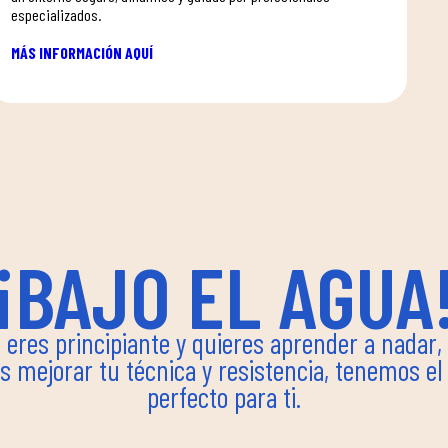
especializados.
MÁS INFORMACIÓN AQUÍ
¡BAJO EL AGUA
i eres principiante y quieres aprender a nadar,
s mejorar tu técnica y resistencia, tenemos el
perfecto para ti.