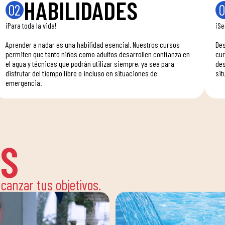
HABILIDADES
02
0
¡Para toda la vida!
¡Se
Aprender a nadar es una habilidad esencial. Nuestros cursos
Des
permiten que tanto niños como adultos desarrollen confianza en
cur
el agua y técnicas que podrán utilizar siempre, ya sea para
des
disfrutar del tiempo libre o incluso en situaciones de
sit
emergencia.
ES
lcanzar tus objetivos.