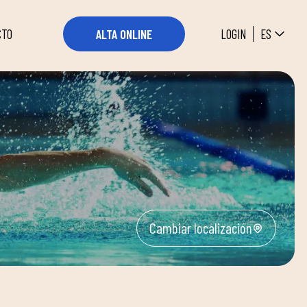
ES
LOGIN
ALTA ONLINE
CTO
Cambiar localización