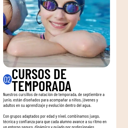
CURSOS DE
02
TEMPORADA
Nuestros cursillos de natación de temporada, de septiembre a
junio, están diseñados para acompañar a niños, jóvenes y
adultos en su aprendizaje y evolución dentro del agua.
Con grupos adaptados por edad y nivel, combinamos juego,
técnica y confianza para que cada alumno avance a su ritmo en
un entorno seguro, dinámico y guiado por profesionales