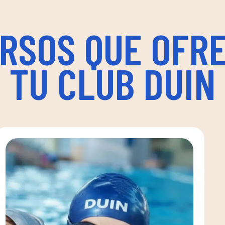
RSOS QUE OFR
TU CLUB DUIN