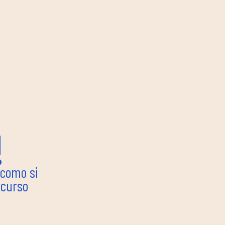
!
 como si
 curso