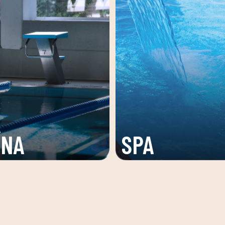
ZONA
DE
TONIFICACI