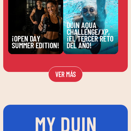
DUIN AQUA
CHALLENGE/XP,
¡OPEN DAY
¡EL TERCER RETO
SUMMER EDITION!
DEL AÑO!
VER MÁS
MY DUIN