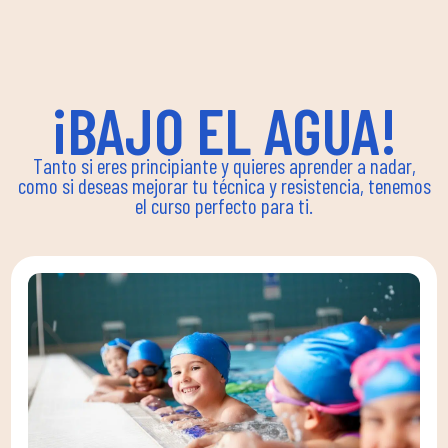
¡BAJO EL AGUA!
Tanto si eres principiante y quieres aprender a nadar,
como si deseas mejorar tu técnica y resistencia, tenemos
el curso perfecto para ti.