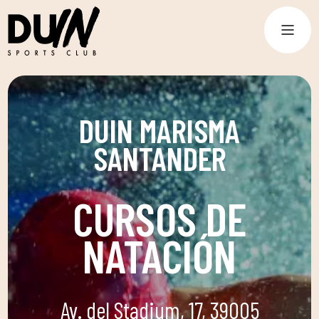
DUIN MARISMA
SANTANDER
CURSOS DE
NATACIÓN
Av. del Stadium, 17, 39005