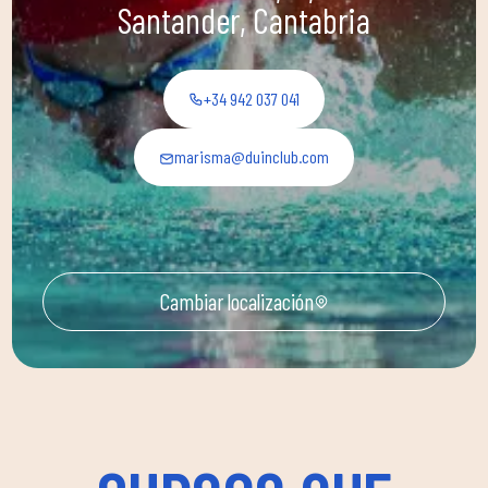
Santander, Cantabria
+34 942 037 041
marisma@duinclub.com
Cambiar localización