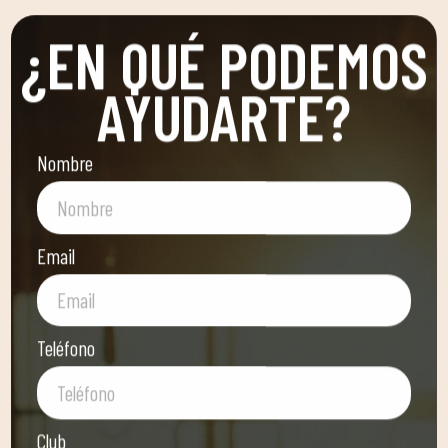
¿EN QUÉ PODEMOS
AYUDARTE?
Nombre
Email
Teléfono
Club