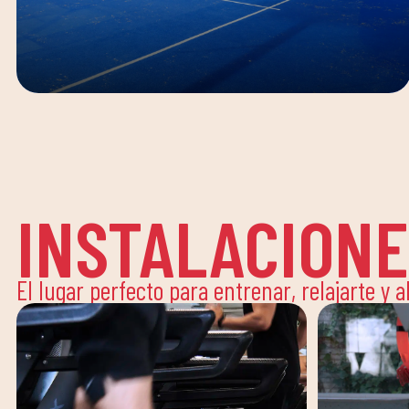
INSTALACION
El lugar perfecto para entrenar, relajarte y 