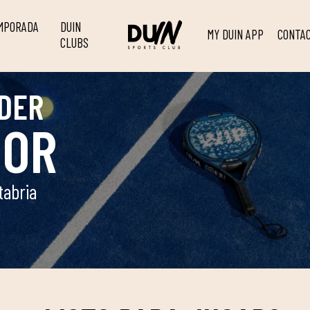
EMPORADA
DUIN
MY DUIN APP
CONTA
CLUBS
DER
OOR
tabria