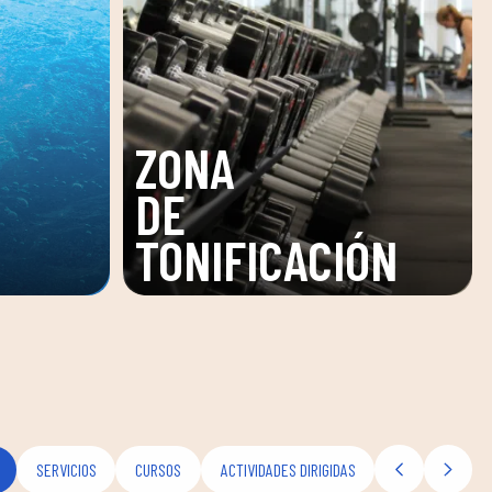
SALA
ÓN
FITNESS
SERVICIOS
CURSOS
ACTIVIDADES DIRIGIDAS