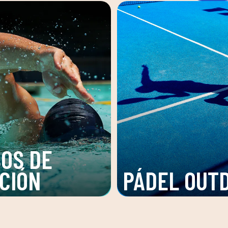
OS DE
CIÓN
PÁDEL OUT