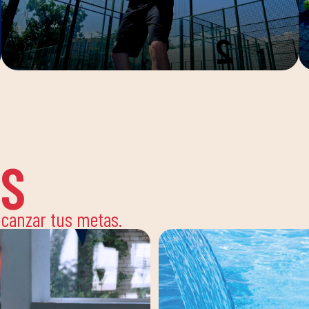
ES
alcanzar tus metas.