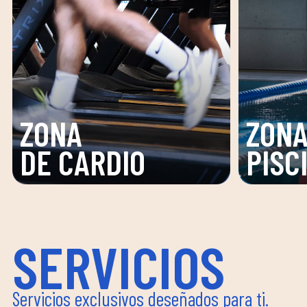
ZONA
PISCINA
SPA
SERVICIOS
Servicios exclusivos deseñados para ti.