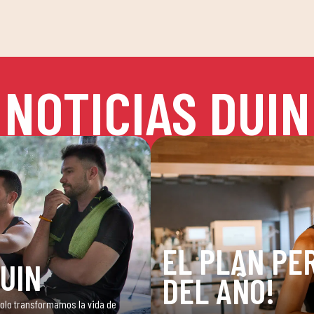
NOTICIAS DUIN
EL PLAN PER
DUIN
DEL AÑO!
 solo transformamos la vida de