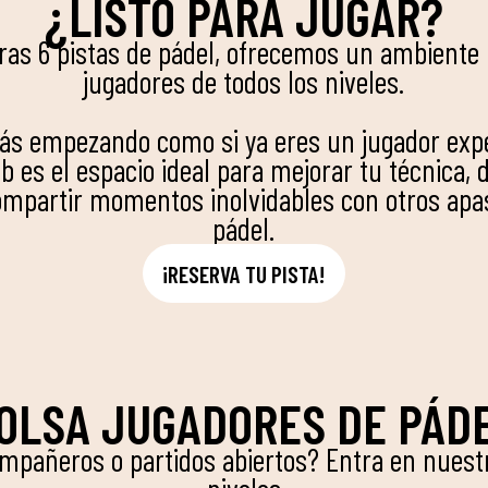
¿LISTO PARA JUGAR?
ras 6 pistas de pádel, ofrecemos un ambiente 
jugadores de todos los niveles.
tás empezando como si ya eres un jugador ex
b es el espacio ideal para mejorar tu técnica, d
ompartir momentos inolvidables con otros apa
pádel.
¡RESERVA TU PISTA!
OLSA JUGADORES DE PÁD
mpañeros o partidos abiertos? Entra en nuestr