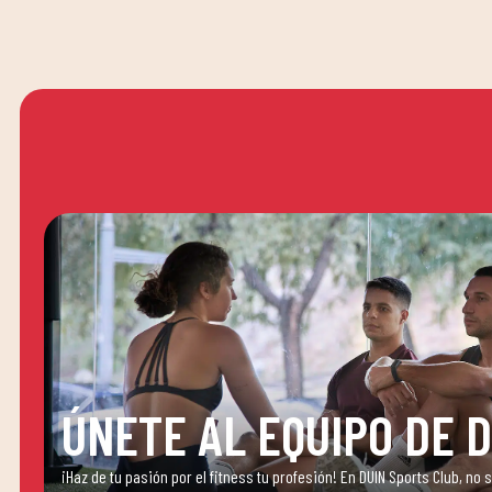
ÚNETE AL EQUIPO DE 
¡Haz de tu pasión por el fitness tu profesión! En DUIN Sports Club, no