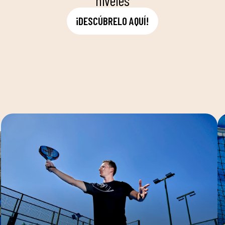
niveles
¡DESCÚBRELO AQUÍ!