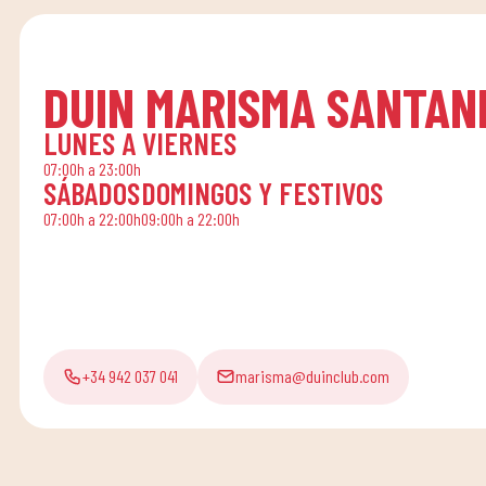
DUIN MARISMA SANTAN
LUNES A VIERNES
07:00h a 23:00h
SÁBADOS
DOMINGOS Y FESTIVOS
07:00h a 22:00h
09:00h a 22:00h
+34 942 037 041
marisma@duinclub.com