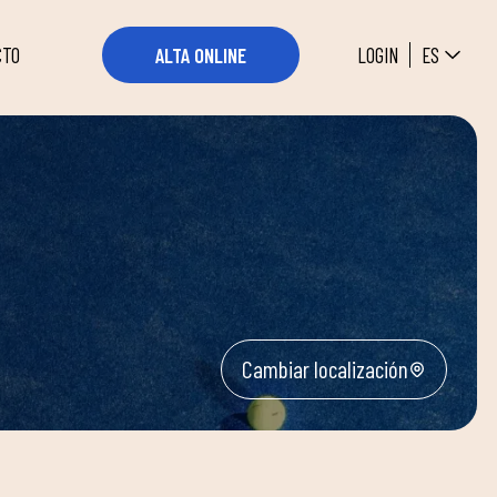
ES
LOGIN
ALTA ONLINE
CTO
Cambiar localización