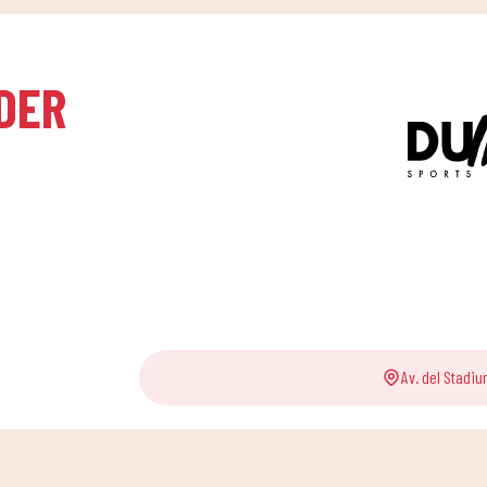
DER
Av. del Stadiu