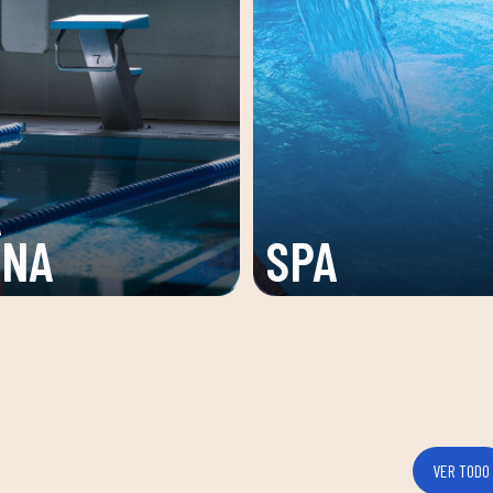
ZONA
DE
TONIFICACI
VER TODO