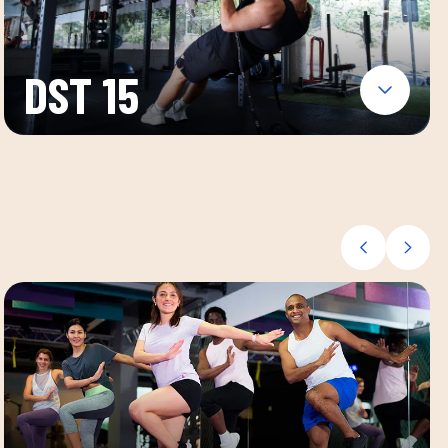
DST 15