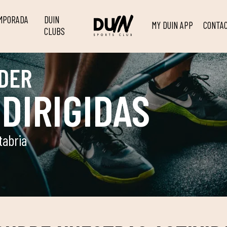
EMPORADA
DUIN
MY DUIN APP
CONTA
CLUBS
DER
DIRIGIDAS
tabria