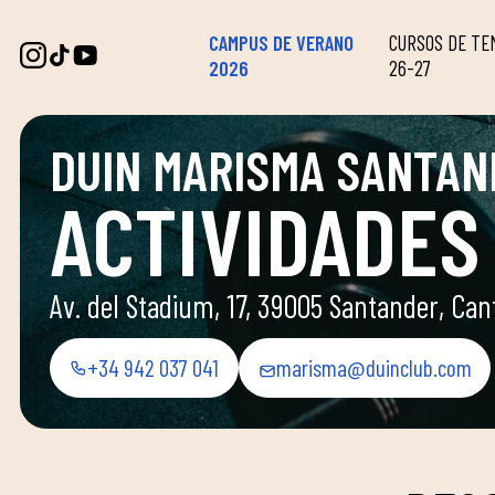
CAMPUS DE VERANO
CURSOS DE T
2026
26-27
DUIN MARISMA SANTAN
ACTIVIDADES 
Av. del Stadium, 17, 39005 Santander, Can
+34 942 037 041
marisma@duinclub.com