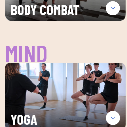
BODY COMBAT
MIND
YOGA