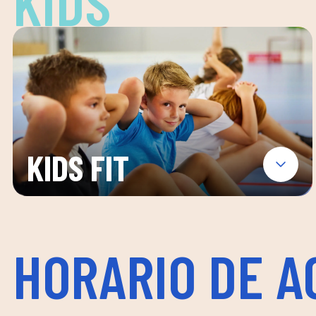
KIDS
KIDS FIT
HORARIO DE A