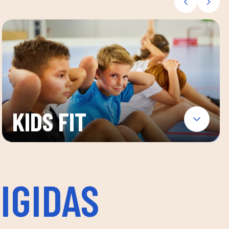
KIDS FIT
IGIDAS