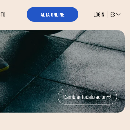
ES
LOGIN
ALTA ONLINE
CTO
Cambiar localización