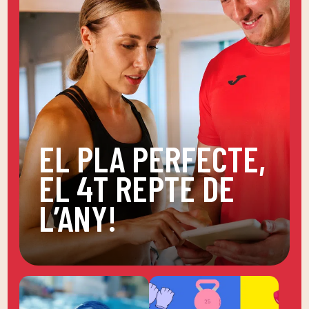
EL PLA PERFECTE,
EL 4T REPTE DE
L’ANY!