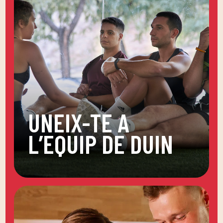
UNEIX-TE A
L’EQUIP DE DUIN