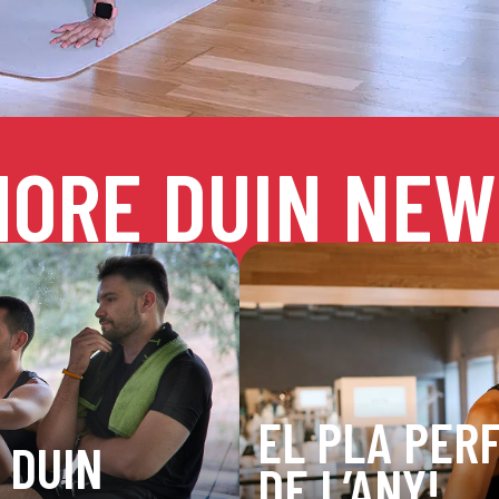
MORE DUIN NEW
EL PLA PERF
 DUIN
DE L’ANY!