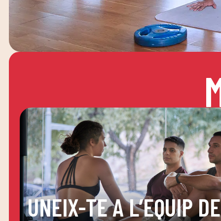
UNEIX-TE A L’EQUIP DE