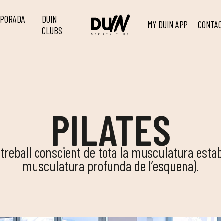
MPORADA
DUIN
MY DUIN APP
CONTA
CLUBS
PILATES
n treball conscient de tota la musculatura esta
musculatura profunda de l’esquena).