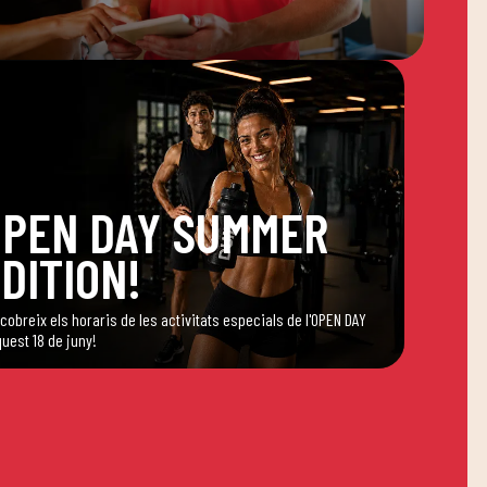
OPEN DAY SUMMER
DITION!
cobreix els horaris de les activitats especials de l'OPEN DAY
quest 18 de juny!