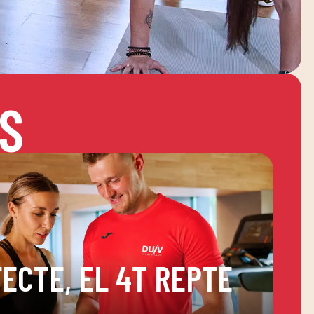
S
ECTE, EL 4T REPTE