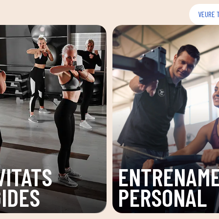
VEURE 
VITATS
ENTRENAM
GIDES
PERSONAL