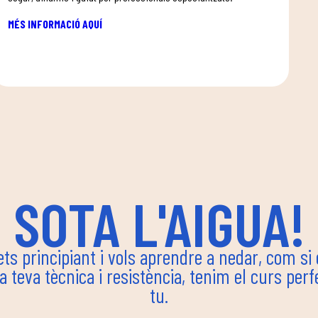
MÉS INFORMACIÓ AQUÍ
SOTA L'AIGUA!
ets principiant i vols aprendre a nedar, com si
la teva tècnica i resistència, tenim el curs perf
tu.