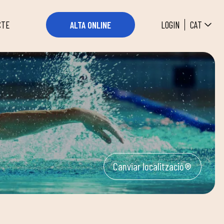
CAT
LOGIN
ALTA ONLINE
CTE
Canviar localització