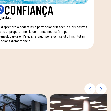
CONFIANÇA
3
guretat!
 d'aprendre a nedar fins a perfeccionar la tècnica, els nostres
sos et proporcionen la confiança necessària per
envolupar-te en l'aigua, ja sigui per a oci, salut o fins i tot en
uacions d'emergència.