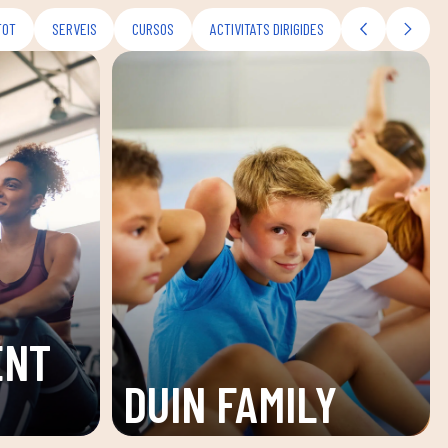
TOT
SERVEIS
CURSOS
ACTIVITATS DIRIGIDES
ENT
DUIN FAMILY