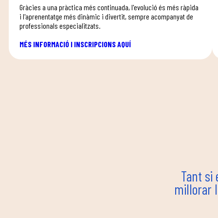
Gràcies a una pràctica més continuada, l'evolució és més ràpida
i l'aprenentatge més dinàmic i divertit, sempre acompanyat de
professionals especialitzats.
MÉS INFORMACIÓ I INSCRIPCIONS AQUÍ
Tant si 
millorar 