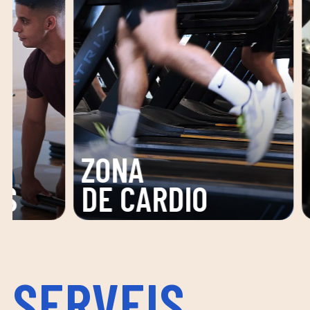
ZONA
ZON
DE TONIFICACIÓ
FUN
SERVEIS