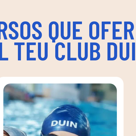
RSOS QUE OFER
L TEU CLUB DU