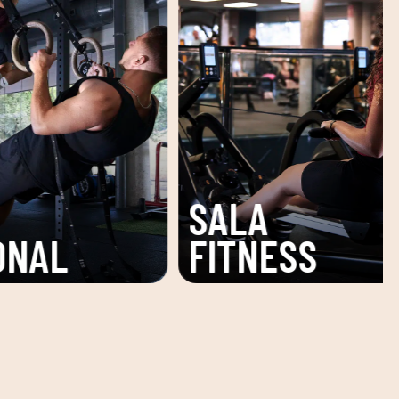
ZONA
PISCINA