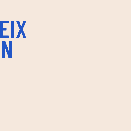
EIX
IN