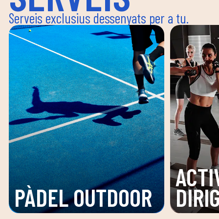
Serveis exclusius dessenyats per a tu.
ACTI
PÀDEL OUTDOOR
DIRI