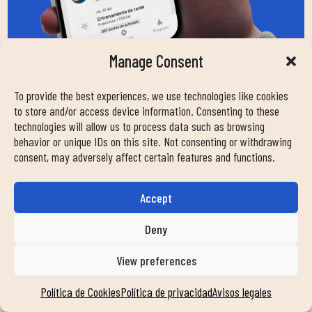
Manage Consent
To provide the best experiences, we use technologies like cookies
to store and/or access device information. Consenting to these
technologies will allow us to process data such as browsing
behavior or unique IDs on this site. Not consenting or withdrawing
consent, may adversely affect certain features and functions.
¿EN QUÉ PODEMOS
AYUDARTE?
Accept
Deny
Nombre
View preferences
Política de Cookies
Política de privacidad
Avisos legales