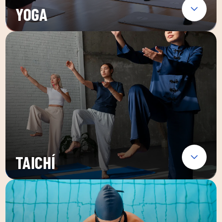
YOGA
TAICHÍ