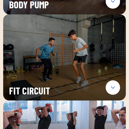
BODY PUMP
FIT CIRCUIT