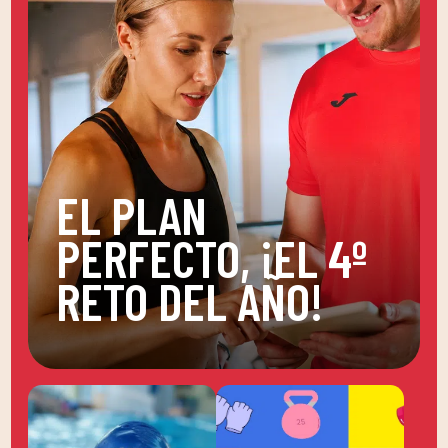
EL PLAN
PERFECTO, ¡EL 4º
RETO DEL AÑO!