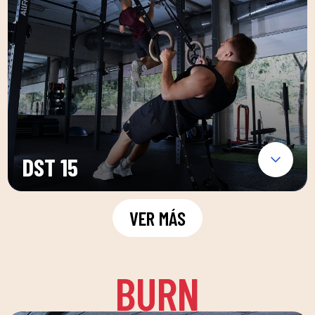
DST 15
VER MÁS
BURN