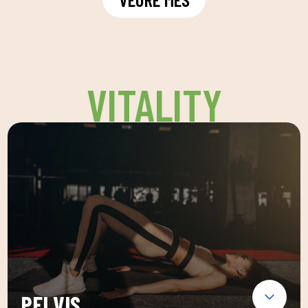
VITALITY
PELVIS