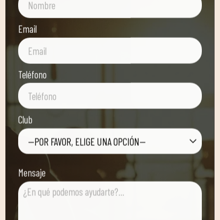
Email
Teléfono
Club
—POR FAVOR, ELIGE UNA OPCIÓN—
Mensaje