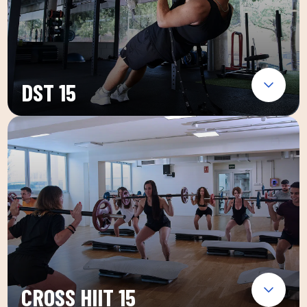
DST 15
CROSS HIIT 15