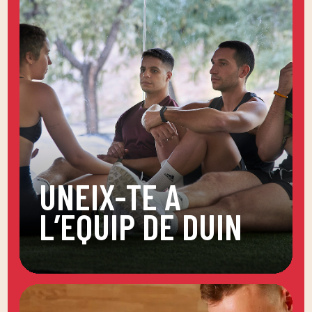
UNEIX-TE A
L’EQUIP DE DUIN