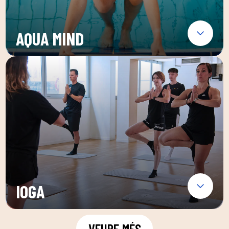
AQUA MIND
IOGA
VEURE MÉS