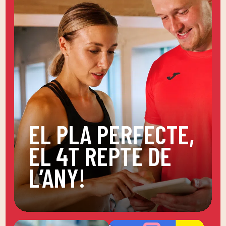
EL PLA PERFECTE,
EL 4T REPTE DE
L’ANY!