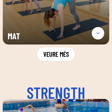
MAT
VEURE MÉS
STRENGTH