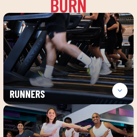
BURN
RUNNERS