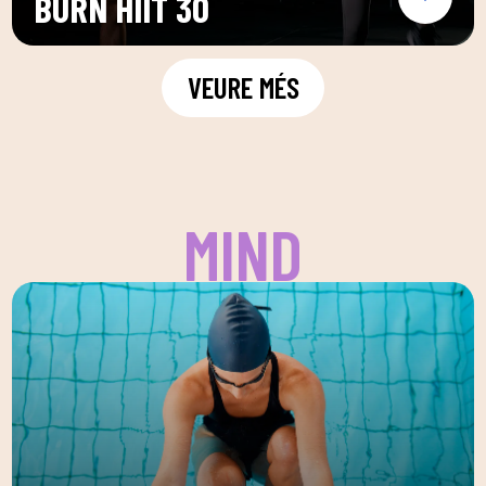
BURN HIIT 30
VEURE MÉS
MIND