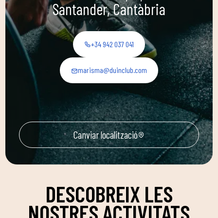
Santander, Cantàbria
+34 942 037 041
marisma@duinclub.com
Canviar localització
DESCOBREIX LES
NOSTRES ACTIVITATS