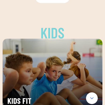
KIDS
KIDS FIT