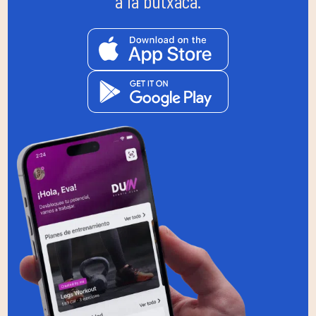
a la butxaca.