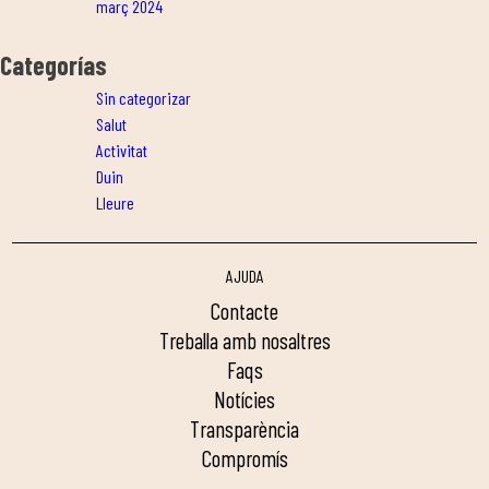
març 2024
Categorías
Sin categorizar
Salut
Activitat
Duin
Lleure
AJUDA
contacte
treballa amb nosaltres
faqs
notícies
transparència
compromís