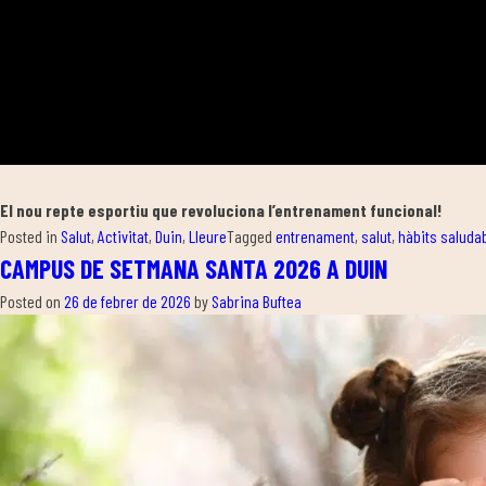
El nou repte esportiu que revoluciona l’entrenament funcional!
Posted in
Salut
,
Activitat
,
Duin
,
Lleure
Tagged
entrenament
,
salut
,
hàbits saluda
CAMPUS DE SETMANA SANTA 2026 A DUIN
Posted on
26 de febrer de 2026
by
Sabrina Buftea