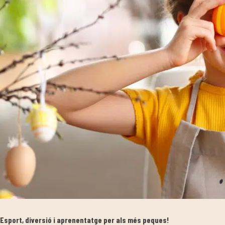
Esport, diversió i aprenentatge per als més peques!