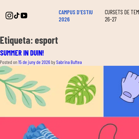
CAMPUS D'ESTIU
CURSETS DE TE
2026
26-27
Etiqueta:
esport
SUMMER IN DUIN!
Posted on
15 de juny de 2026
by
Sabrina Buftea