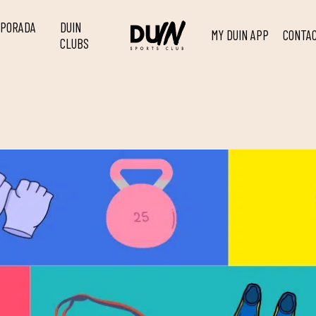
MPORADA
DUIN
MY DUIN APP
CONTA
CLUBS