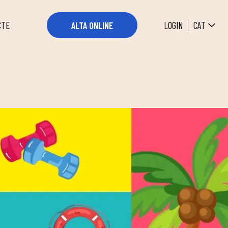
CAT
LOGIN
ALTA ONLINE
CTE