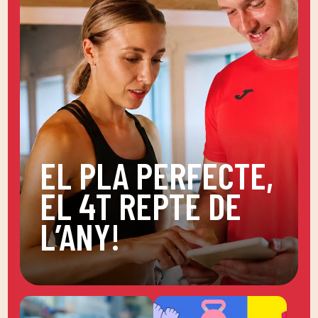
EL PLA PERFECTE,
EL 4T REPTE DE
L’ANY!