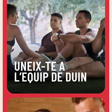
UNEIX-TE A
L’EQUIP DE DUIN