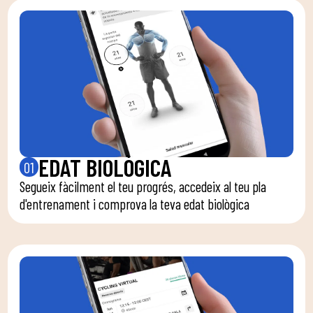
EDAT BIOLÒGICA
01
Segueix fàcilment el teu progrés, accedeix al teu pla
d'entrenament i comprova la teva edat biològica