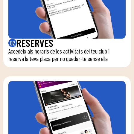
RESERVES
02
Accedeix als horaris de les activitats del teu club i
reserva la teva plaça per no quedar-te sense ella