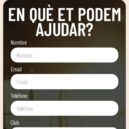
EN QUÈ ET PODEM
AJUDAR?
Nombre
Email
Teléfono
Club