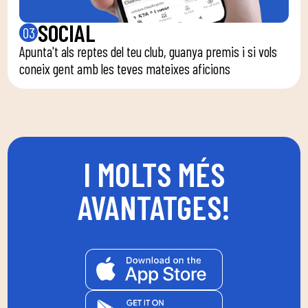
SOCIAL
03
Apunta't als reptes del teu club, guanya premis i si vols
coneix gent amb les teves mateixes aficions
I MOLTS MÉS
AVANTATGES!