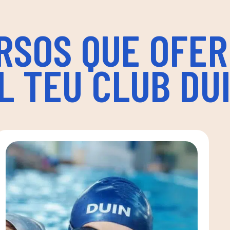
RSOS QUE OFER
L TEU CLUB DU