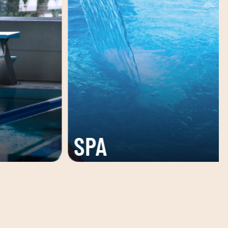
SALA
D' ACTIVITATS