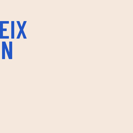
EIX
IN