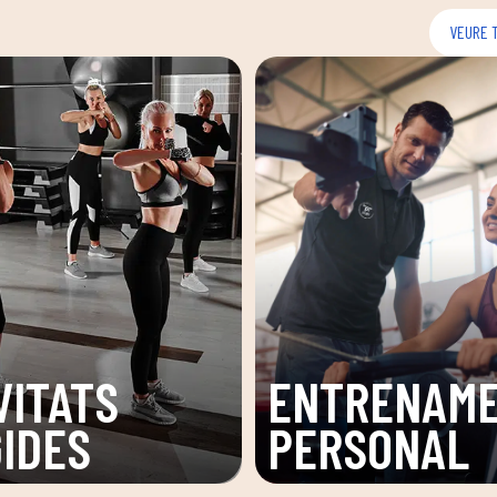
VEURE 
VITATS
ENTRENAM
GIDES
PERSONAL