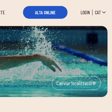
CAT
LOGIN
ALTA ONLINE
CTE
Canviar localització