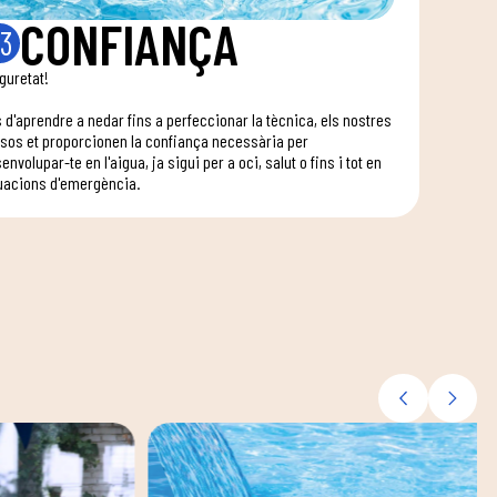
CONFIANÇA
3
guretat!
 d'aprendre a nedar fins a perfeccionar la tècnica, els nostres
sos et proporcionen la confiança necessària per
envolupar-te en l'aigua, ja sigui per a oci, salut o fins i tot en
uacions d'emergència.