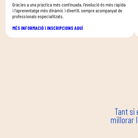
Gràcies a una pràctica més continuada, l'evolució és més ràpida
i l'aprenentatge més dinàmic i divertit, sempre acompanyat de
professionals especialitzats.
MÉS INFORMACIÓ I INSCRIPCIONS AQUÍ
Tant si 
millorar 