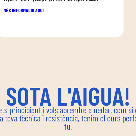
MÉS INFORMACIÓ AQUÍ
SOTA L'AIGUA!
ets principiant i vols aprendre a nedar, com si
la teva tècnica i resistència, tenim el curs perf
tu.