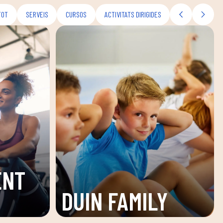
TOT
SERVEIS
CURSOS
ACTIVITATS DIRIGIDES
ENT
DUIN FAMILY