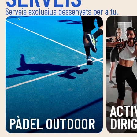
Serveis exclusius dessenyats per a tu.
ACTI
PÀDEL OUTDOOR
DIRI