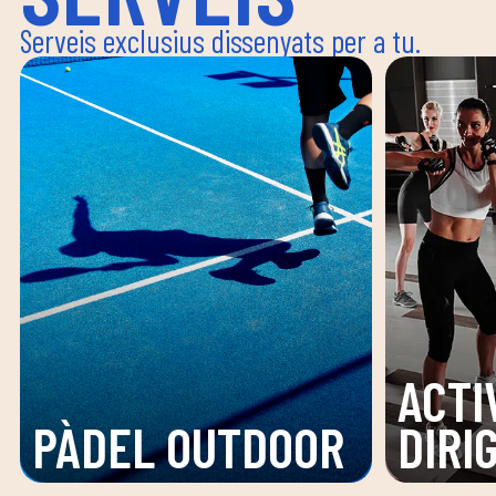
Serveis exclusius dissenyats per a tu.
ACTI
PÀDEL OUTDOOR
DIRI