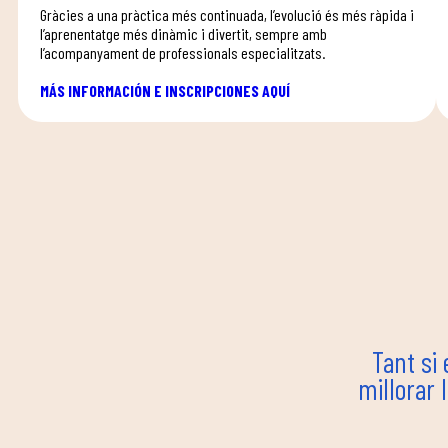
Gràcies a una pràctica més continuada, l’evolució és més ràpida i
l’aprenentatge més dinàmic i divertit, sempre amb
l’acompanyament de professionals especialitzats.
MÁS INFORMACIÓN E INSCRIPCIONES AQUÍ
Tant si 
millorar 