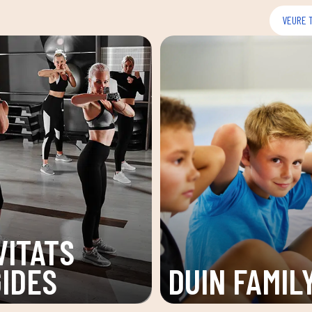
VEURE 
VITATS
GIDES
DUIN FAMIL