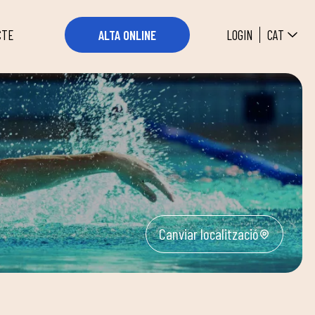
CAT
LOGIN
ALTA ONLINE
CTE
Canviar localització