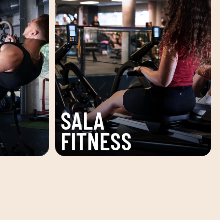
ZONA
PISCINA