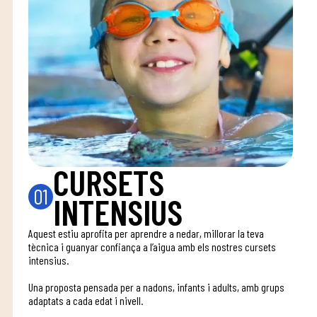
CURSETS
01
INTENSIUS
Aquest estiu aprofita per aprendre a nedar, millorar la teva
tècnica i guanyar confiança a l’aigua amb els nostres cursets
intensius.
Una proposta pensada per a nadons, infants i adults, amb grups
adaptats a cada edat i nivell.