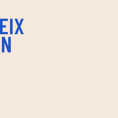
EIX
IN