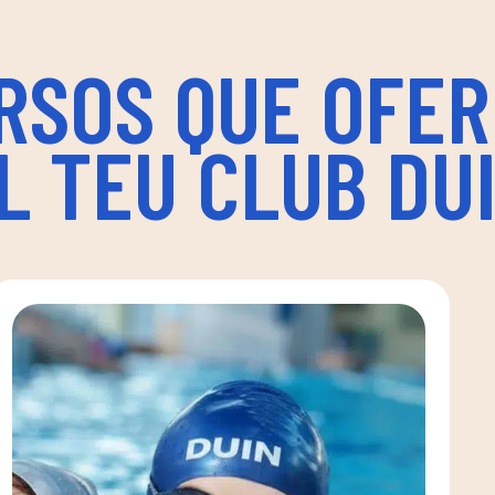
RSOS QUE OFER
L TEU CLUB DU