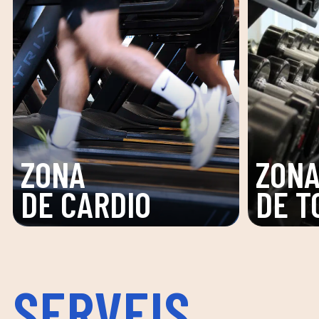
ZONA
ZON
DE TONIFICACIÓ
FUNC
SERVEIS