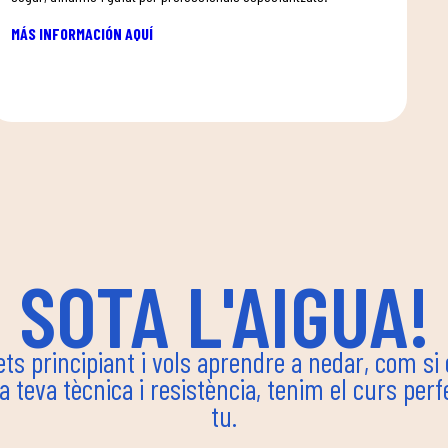
MÁS INFORMACIÓN AQUÍ
SOTA L'AIGUA!
ets principiant i vols aprendre a nedar, com si
la teva tècnica i resistència, tenim el curs perf
tu.