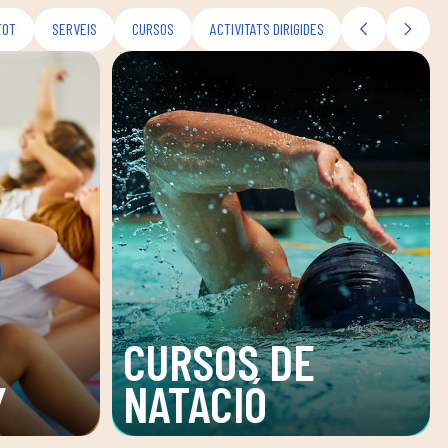
TOT
SERVEIS
CURSOS
ACTIVITATS DIRIGIDES
CURSOS DE
Y
NATACIÓ