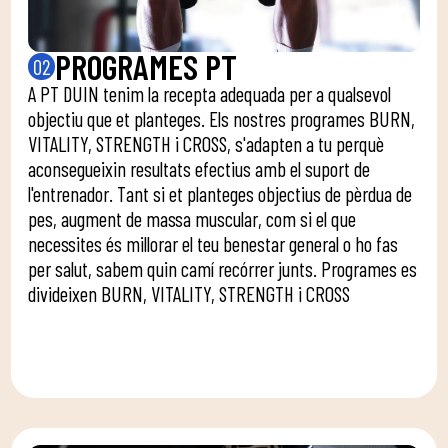
PROGRAMES PT
02
A PT DUIN tenim la recepta adequada per a qualsevol
objectiu que et planteges. Els nostres programes BURN,
VITALITY, STRENGTH i CROSS, s'adapten a tu perquè
aconsegueixin resultats efectius amb el suport de
l'entrenador. Tant si et planteges objectius de pèrdua de
pes, augment de massa muscular, com si el que
necessites és millorar el teu benestar general o ho fas
per salut, sabem quin camí recórrer junts. Programes es
divideixen BURN, VITALITY, STRENGTH i CROSS