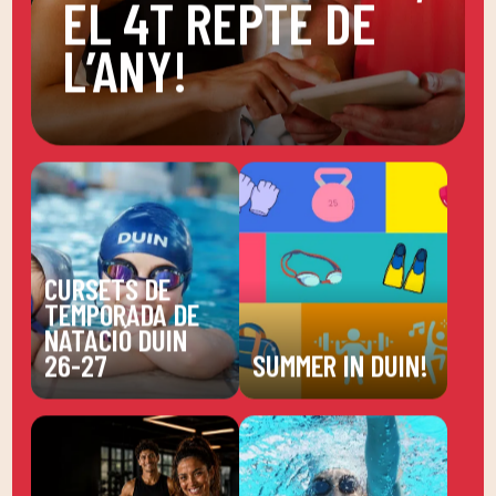
EL 4T REPTE DE
L’ANY!
CURSETS DE
TEMPORADA DE
NATACIÓ DUIN
26-27
SUMMER IN DUIN!