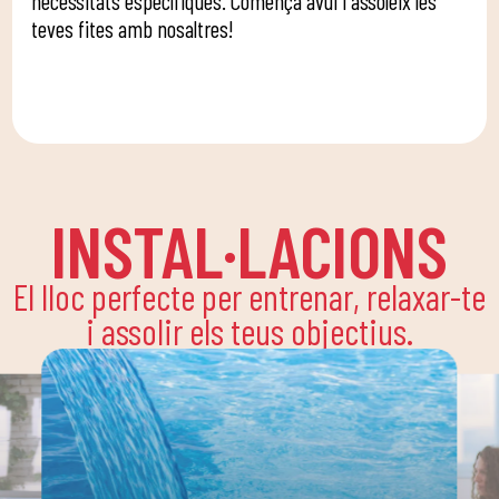
necessitats específiques. Comença avui i assoleix les
teves fites amb nosaltres!
INSTAL·LACIONS
El lloc perfecte per entrenar, relaxar-te
i assolir els teus objectius.