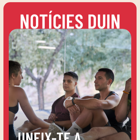
NOTÍCIES DUIN
UNEIX-TE A