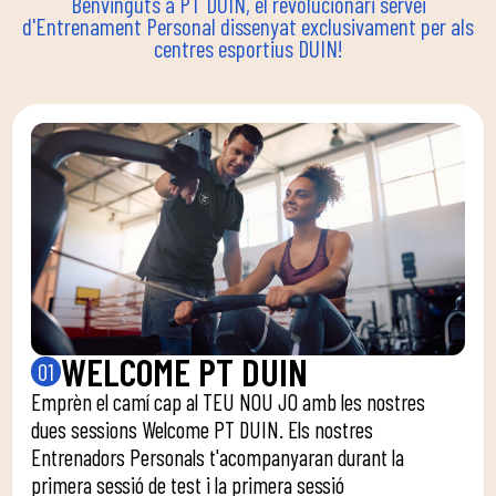
Benvinguts a PT DUIN, el revolucionari servei
d'Entrenament Personal dissenyat exclusivament per als
centres esportius DUIN!
WELCOME PT DUIN
01
Emprèn el camí cap al TEU NOU JO amb les nostres
dues sessions Welcome PT DUIN. Els nostres
Entrenadors Personals t'acompanyaran durant la
primera sessió de test i la primera sessió