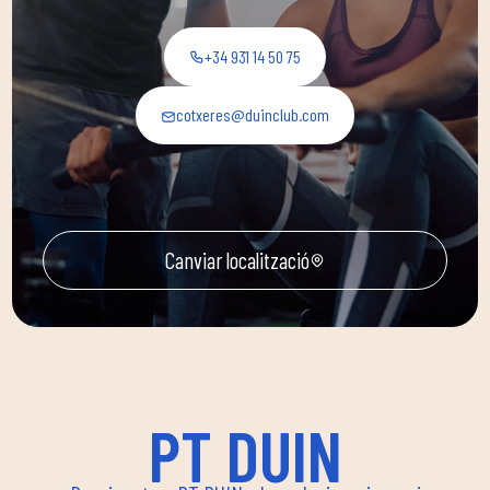
+34 931 14 50 75
cotxeres@duinclub.com
Canviar localització
PT DUIN