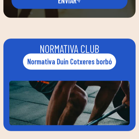
ENVIAR
NORMATIVA CLUB
Normativa Duin Cotxeres borbó