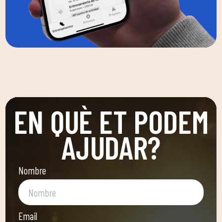
EN QUÈ ET PODEM
AJUDAR?
Nombre
Email