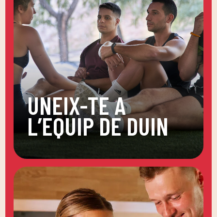
UNEIX-TE A
L’EQUIP DE DUIN