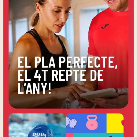
EL PLA PERFECTE,
EL 4T REPTE DE
L’ANY!