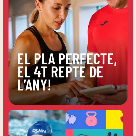
EL PLA PERFECTE,
EL 4T REPTE DE
L’ANY!