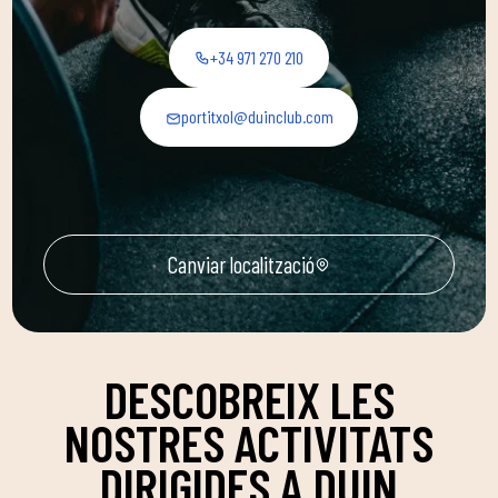
+34 971 270 210
portitxol@duinclub.com
Canviar localització
DESCOBREIX LES
NOSTRES ACTIVITATS
DIRIGIDES A DUIN