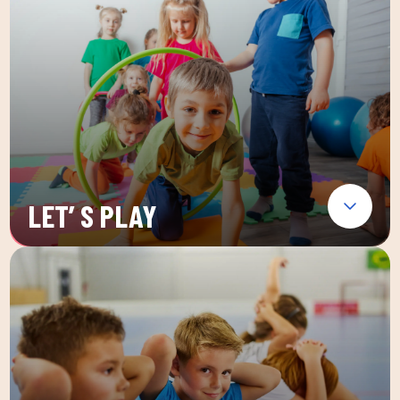
LET’ S PLAY