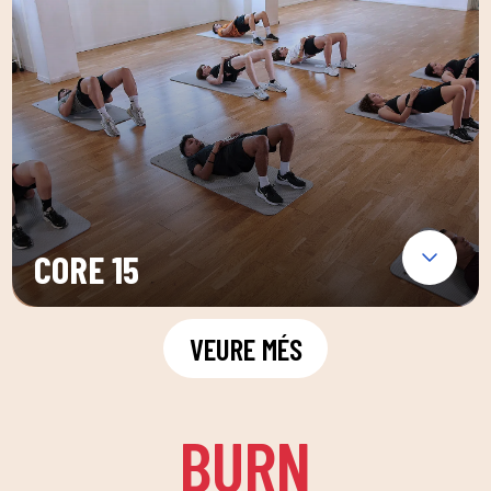
CORE 15
VEURE MÉS
BURN