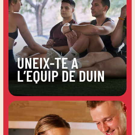
UNEIX-TE A
L’EQUIP DE DUIN