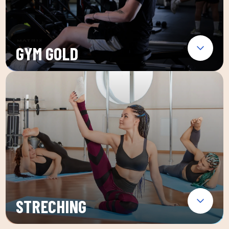
GYM GOLD
STRECHING