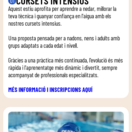
CURSETS INTENSIUS
01
Aquest estiu aprofita per aprendre a nedar, millorar la
teva tècnica i guanyar confiança en l'aigua amb els
nostres cursets intensius.
Una proposta pensada per a nadons, nens i adults amb
grups adaptats a cada edat i nivell.
Gràcies a una pràctica més continuada, l'evolució és més
ràpida i l'aprenentatge més dinàmic i divertit, sempre
acompanyat de professionals especialitzats.
MÉS INFORMACIÓ I INSCRIPCIONS AQUÍ