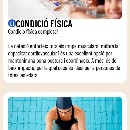
CONDICIÓ FÍSICA
01
Condició física completa!
La natació enforteix tots els grups musculars, millora la
capacitat cardiovascular i és una excel·lent opció per
mantenir una bona postura i coordinació. A més, és de
baix impacte, per la qual cosa és ideal per a persones de
totes les edats.