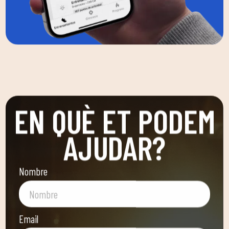
EN QUÈ ET PODEM
AJUDAR?
Nombre
Email