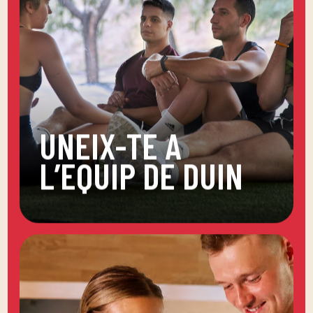
UNEIX-TE A
L’EQUIP DE DUIN