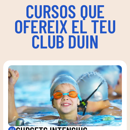
CURSOS QUE
OFEREIX EL TEU
CLUB DUIN