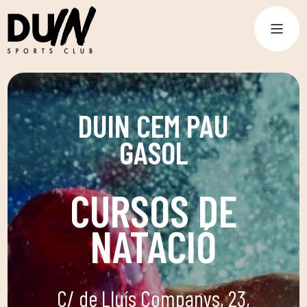
DUIN CEM PAU
GASOL
CURSOS DE
NATACIÓ
C/ de Lluís Companys, 23,