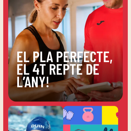
EL PLA PERFECTE,
EL 4T REPTE DE
L’ANY!