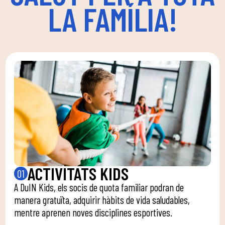
LA FAMÍLIA!
ACTIVITATS KIDS
01
A DuIN Kids, els socis de quota familiar podran de
manera gratuïta, adquirir hàbits de vida saludables,
mentre aprenen noves disciplines esportives.