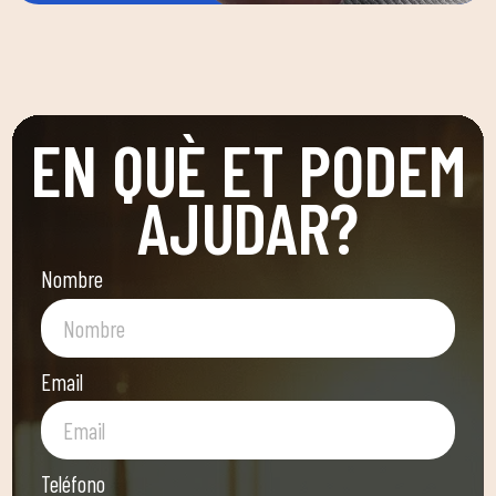
EN QUÈ ET PODEM
AJUDAR?
Nombre
Email
Teléfono