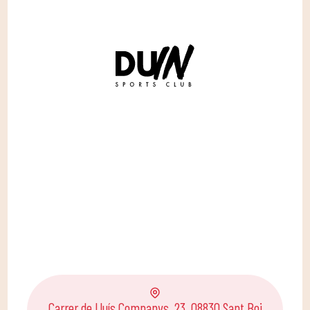
Carrer de Lluís Companys, 23, 08830 Sant Boi