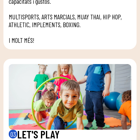
capacitats i gustos.
MULTISPORTS, ARTS MARCIALS, MUAY THAI, HIP HOP,
ATHLETIC, IMPLEMENTS, BOXING.
I MOLT MÉS!
LET'S PLAY
03