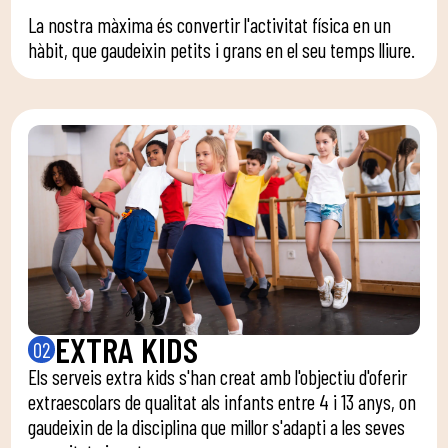
La nostra màxima és convertir l'activitat física en un
hàbit, que gaudeixin petits i grans en el seu temps lliure.
EXTRA KIDS
02
Els serveis extra kids s'han creat amb l'objectiu d'oferir
extraescolars de qualitat als infants entre 4 i 13 anys, on
gaudeixin de la disciplina que millor s'adapti a les seves