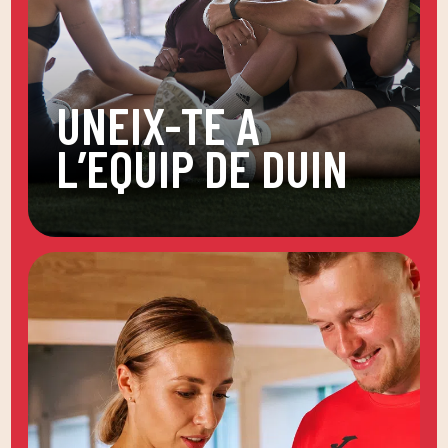
UNEIX-TE A
L’EQUIP DE DUIN