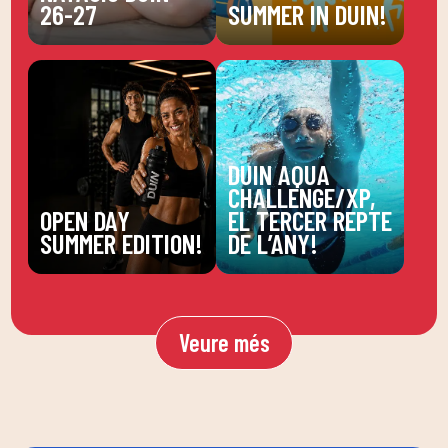
26-27
SUMMER IN DUIN!
DUIN AQUA
CHALLENGE/XP,
OPEN DAY
EL TERCER REPTE
SUMMER EDITION!
DE L’ANY!
Veure més