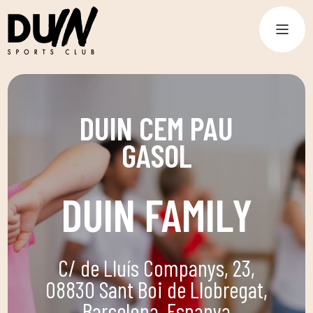
DUIN CEM PAU
GASOL
DUIN FAMILY
C/ de Lluís Companys, 23,
08830 Sant Boi de Llobregat,
Barcelona, Espanya