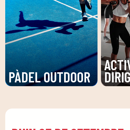
ACTI
PÀDEL OUTDOOR
DIRI