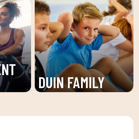
ENT
DUIN FAMILY