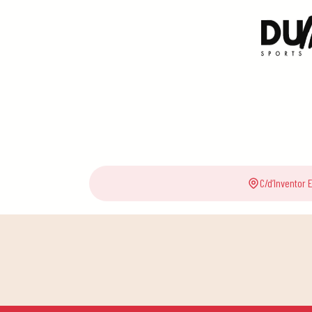
C/d’Inventor 