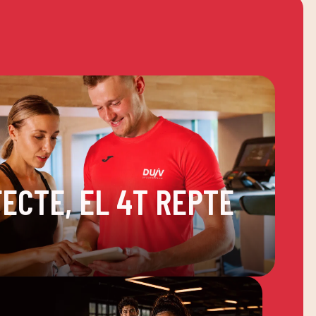
ECTE, EL 4T REPTE