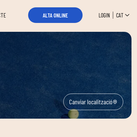
CAT
LOGIN
ALTA ONLINE
CTE
Canviar localització