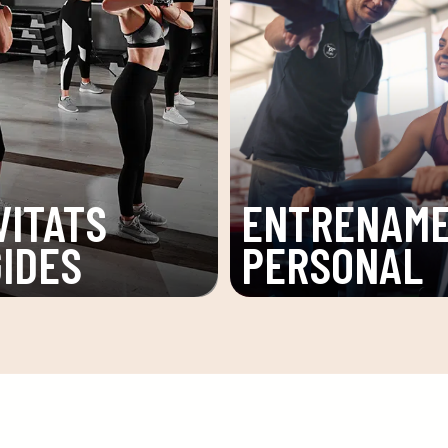
VITATS
ENTRENAM
GIDES
PERSONAL