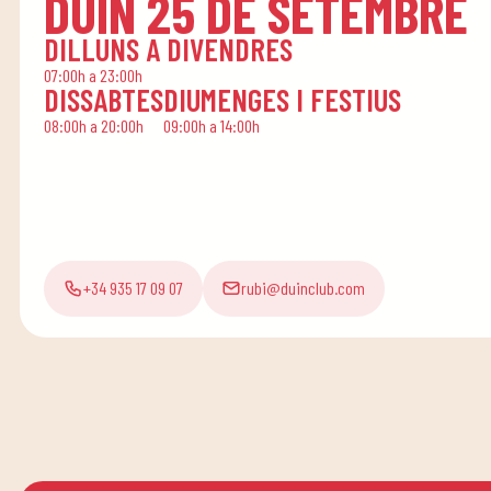
DUIN 25 DE SETEMBRE
DILLUNS A DIVENDRES
07:00h a 23:00h
DISSABTES
DIUMENGES I FESTIUS
08:00h a 20:00h
09:00h a 14:00h
+34 935 17 09 07
rubi@duinclub.com