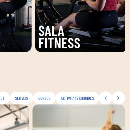
ZONA
PISCINA
TOT
SERVEIS
CURSOS
ACTIVITATS DIRIGIDES